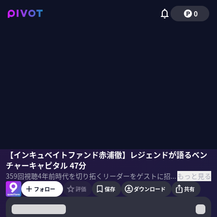
0
濵渦伸次
【インキュベイトファンド赤浦徹】レジェンドが語るベン
村上臣
佐々木紀彦
チャーキャピタル 47分
もっと見る
359
回視聴
4年前
時代を切り拓くリーダーをゲストに招き、PIVOT 佐々木紀彦と竹下隆一郎が「9つの質問」でその実像と未来へのビジョンを解き明かす。 ＜ゲスト＞ 赤浦 徹／インキュベイトファンド 代表パートナー 1968年生まれ。91年に日本合同ファイナンス（現ジャフコ）に入社。8年半にわたって、投資育成業務に従事。99年、シードステージ投資に特化したベンチャーキャピタル、インキュベイトキャピタルパートナーズを設立。2010年、インキュベイトファンド設立。サイボウズなど多数の創業支援育成に携わる。19年より、一般社団法人日本ベンチャーキャピタル協会代表理事を務める。 ＜目次＞
フォロー
評価
保存
ダウンロード
共有