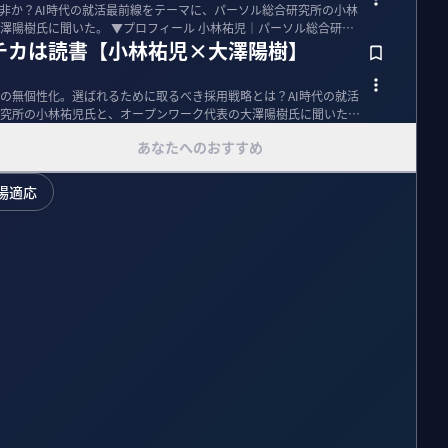
か非か？AI時代の就活最前線をテーマに、パーソル総合研究所の小林
フィール 小林祐児｜パーソル総合研究
クチカは読書【小林祐児×大澤陽樹】
の無個性化。選ばれるために取るべき採用戦略とは？AI時代の就活
究所の小林祐児氏と、オープンワーク代表の大澤陽樹氏に聞いた。
あなたへのおすすめ
場適応