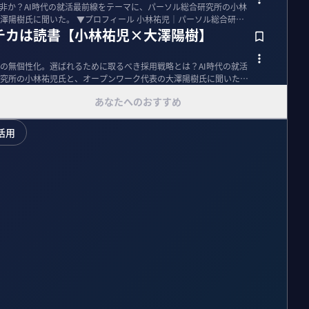
か非か？AI時代の就活最前線をテーマに、パーソル総合研究所の小林
フィール 小林祐児｜パーソル総合研究
クチカは読書【小林祐児×大澤陽樹】
の無個性化。選ばれるために取るべき採用戦略とは？AI時代の就活
究所の小林祐児氏と、オープンワーク代表の大澤陽樹氏に聞いた。
あなたへのおすすめ
I活用