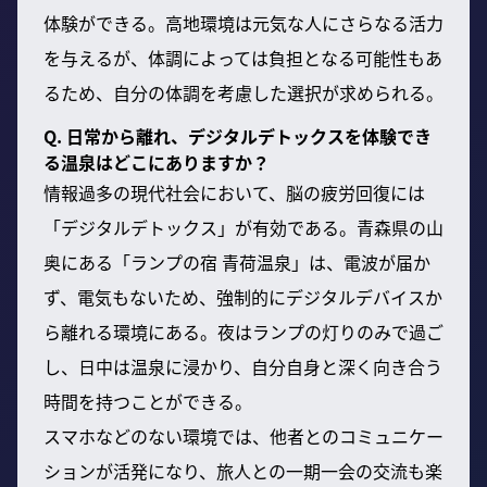
体験ができる。高地環境は元気な人にさらなる活力
を与えるが、体調によっては負担となる可能性もあ
るため、自分の体調を考慮した選択が求められる。
Q. 日常から離れ、デジタルデトックスを体験でき
る温泉はどこにありますか？
情報過多の現代社会において、脳の疲労回復には
「デジタルデトックス」が有効である。青森県の山
奥にある「ランプの宿 青荷温泉」は、電波が届か
ず、電気もないため、強制的にデジタルデバイスか
ら離れる環境にある。夜はランプの灯りのみで過ご
し、日中は温泉に浸かり、自分自身と深く向き合う
時間を持つことができる。
スマホなどのない環境では、他者とのコミュニケー
ションが活発になり、旅人との一期一会の交流も楽