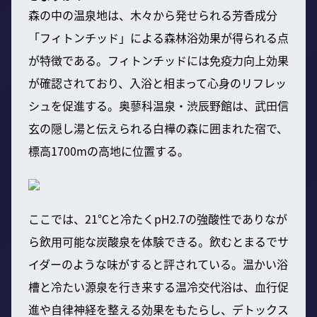
森の中の温泉地は、木々から発せられる芳香成分
「フィトンチッド」による森林浴効果が得られる点
が特徴である。フィトンチッドには免疫力向上効果
が確認されており、入浴と相まって心身のリフレッ
シュを促進する。奥蓼科温泉・渋辰野館は、武田信
玄の隠し湯と伝えられる白樺の森に囲まれた宿で、
標高1700mの高地に位置する。
ここでは、21℃と冷たくpH2.7の強酸性でありなが
ら飲用可能な炭酸泉を体験できる。飲むとまるでサ
イダーのような味がすると評されている。温かい浴
槽と冷たい源泉を行き来する温冷交代浴は、血行促
進や自律神経を整える効果をもたらし、デトックス