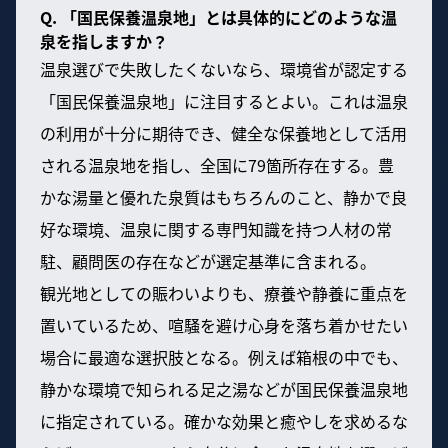
Q. 「国民保養温泉地」とは具体的にどのような温
泉を指しますか？
温泉選びで失敗したくないなら、環境省が認定する
「国民保養温泉地」に注目するとよい。これは温泉
の利用が十分に期待でき、健全な保養地として活用
される温泉地を指し、全国に79箇所存在する。豊
かな湯量と優れた泉質はもちろんのこと、静かで良
好な環境、温泉に関する専門知識を持つ人材の常
駐、顧問医の存在などが選定基準に含まれる。
観光地としての賑わいよりも、療養や静養に重点を
置いているため、喧騒を避け心身を落ち着かせたい
場合に最適な選択肢となる。例えば箱根の中でも、
静かな環境で知られる足之湯などが国民保養温泉地
に指定されている。確かな効果と癒やしを求めるな