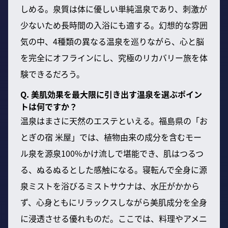
しめる。泉質は体に優しい単純温泉であり、刺激が
少ないため長時間の入浴にも適する。幻想的な雰囲
気の中、4種類の異なる温泉を巡りながら、心と脳
を完全にオフラインにし、究極のリカバリー旅を体
験できるだろう。
Q. 美肌効果を最大限に引き出す温泉を選ぶポイン
トは何ですか？
温泉はまさに天然のエステといえる。福島県の「お
とぎの宿 米屋」では、植物由来の成分を含むモー
ル泉を源泉100%かけ流しで堪能でき、肌はつるつ
る、ぬるぬるとした感触になる。寝転んで全身に源
泉ミストを浴びるミストサウナは、水圧がかから
ず、心身ともにリラックスしながら美肌成分を全身
に浸透させる優れものだ。ここでは、料理やアメニ