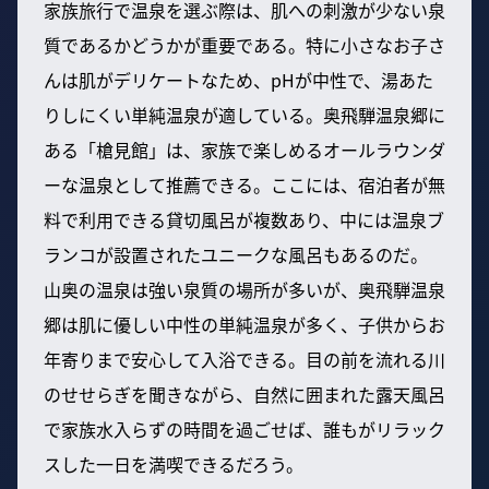
家族旅行で温泉を選ぶ際は、肌への刺激が少ない泉
質であるかどうかが重要である。特に小さなお子さ
んは肌がデリケートなため、pHが中性で、湯あた
りしにくい単純温泉が適している。奥飛騨温泉郷に
ある「槍見館」は、家族で楽しめるオールラウンダ
ーな温泉として推薦できる。ここには、宿泊者が無
料で利用できる貸切風呂が複数あり、中には温泉ブ
ランコが設置されたユニークな風呂もあるのだ。
山奥の温泉は強い泉質の場所が多いが、奥飛騨温泉
郷は肌に優しい中性の単純温泉が多く、子供からお
年寄りまで安心して入浴できる。目の前を流れる川
のせせらぎを聞きながら、自然に囲まれた露天風呂
で家族水入らずの時間を過ごせば、誰もがリラック
スした一日を満喫できるだろう。