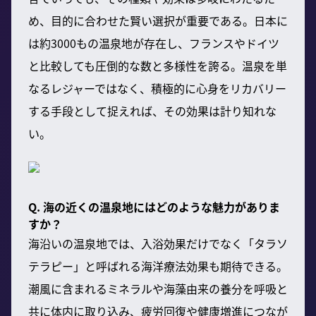
め、目的に合わせた賢い選択が重要である。日本に
は約3000もの温泉地が存在し、フランスやドイツ
と比較しても圧倒的な数と多様性を誇る。温泉を単
なるレジャーではなく、積極的に心身をリカバリー
する手段として捉えれば、その効果は計り知れな
い。
Q. 海の近くの温泉地にはどのような魅力がありま
すか？
海沿いの温泉地では、入浴効果だけでなく「タラソ
テラピー」と呼ばれる海洋療法効果も期待できる。
潮風に含まれるミネラルや海藻由来の養分を呼吸と
共に体内に取り込み、疲労回復や健康増進につなが