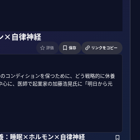
ン×自律神経
評価
保存
リンクをコピー
以降のコンディションを保つために、どう戦略的に休養
中心に、医師で起業家の加藤浩晃氏に「明日から元
休養：睡眠×ホルモン×自律神経