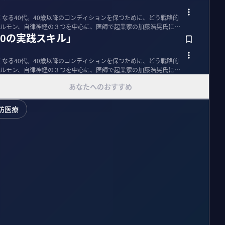
くなる40代。40歳以降のコンディションを保つために、どう戦略的
ルモン、自律神経の３つを中心に、医師で起業家の加藤浩晃氏に
0の実践スキル」
くなる40代。40歳以降のコンディションを保つために、どう戦略的
ルモン、自律神経の３つを中心に、医師で起業家の加藤浩晃氏に
あなたへのおすすめ
防医療