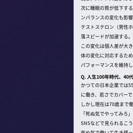
次に睡眠の質が低下する
ンバランスの変化も影響
テストステロン（男性ホ
落スピードが加速する。
この変化は個人差が大き
体の変化に対応するため
パフォーマンスを維持し
Q. 人生100年時代、
かつての日本企業では5
に働き、若さでカバーで
しかし現在は70歳まで
「死ぬ気でやってみろ」
SNSなどで見られるこ
死ぬ気で働いて生き残っ