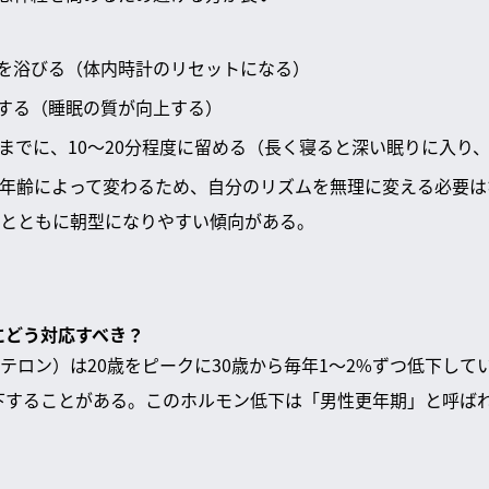
を浴びる（体内時計のリセットになる）
する（睡眠の質が向上する）
時までに、10～20分程度に留める（長く寝ると深い眠りに入り
年齢によって変わるため、自分のリズムを無理に変える必要は
とともに朝型になりやすい傾向がある。
にどう対応すべき？
テロン）は20歳をピークに30歳から毎年1～2%ずつ低下して
も低下することがある。このホルモン低下は「男性更年期」と呼ば