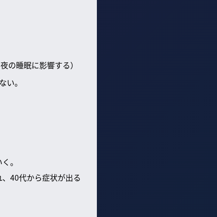
、夜の睡眠に影響する）
ない。
いく。
れ、40代から症状が出る