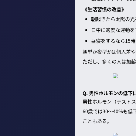
《生活習慣の改善》
朝起きたら太陽の光
日中に適度な運動を
昼寝をするなら15
朝型か夜型かは個人差や
ただし、多くの人は加齢
Q. 男性ホルモンの低下
男性ホルモン（テストス
60歳では30～40%
こともある。