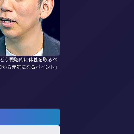
、どう戦略的に休養を取るべ
日から元気になるポイント」