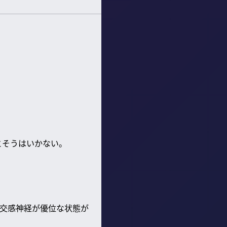
とそうはいかない。
交感神経が優位な状態が