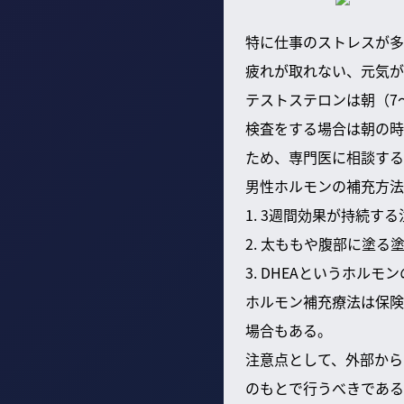
特に仕事のストレスが多
疲れが取れない、元気が
テストステロンは朝（7
検査をする場合は朝の時
ため、専門医に相談する
男性ホルモンの補充方法
1. 3週間効果が持続する
2. 太ももや腹部に塗る
3. DHEAというホ
ホルモン補充療法は保険
場合もある。
注意点として、外部から
のもとで行うべきである