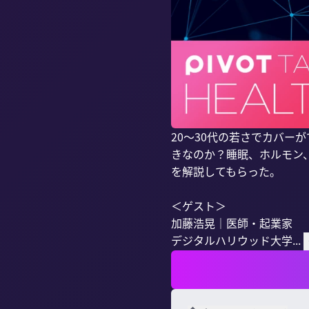
20〜30代の若さでカバー
きなのか？睡眠、ホルモン
を解説してもらった。

＜ゲスト＞

加藤浩晃｜医師・起業家

デジタルハリウッド大学...