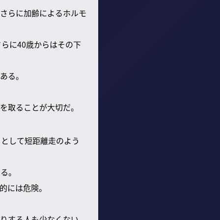
さらに加齢によるホルモ
らに40歳からはその下
ある。
を取ることが大切だ。
」として短距離走のよう
いる。
的には危険。
りする人も少なくない。