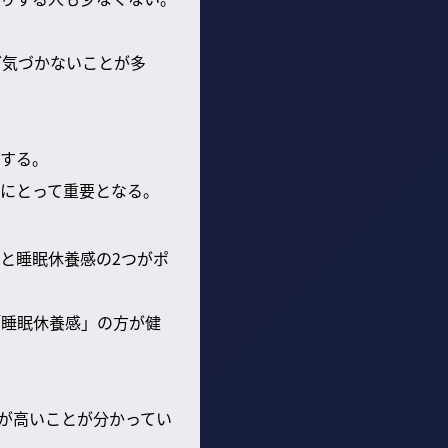
ど気づかないことが多
する。
にとって重要となる。
と睡眠休養感の2つがポ
「睡眠休養感」の方が健
が高いことが分かってい