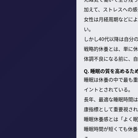
加えて、ストレスへの感
女性は月経周期などによ
い。
しかし40代以降は自分
戦略的休養とは、単に休
体調不良になる前に、自
Q. 睡眠の質を高める
睡眠は休養の中で最も重
イントとされている。
長年、最適な睡眠時間は
康指標として重要視され
睡眠休養感とは「よく眠
睡眠時間が短くても休養