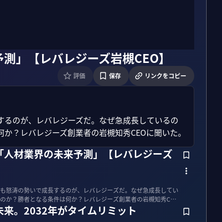
測」【レバレジーズ岩槻CEO】
評価
保存
リンクをコピー
するのが、レバレジーズだ。なぜ急成長しているの
か？レバレジーズ創業者の岩槻知秀CEOに聞いた。
「人材業界の未来予測」【レバレジーズ
も怒涛の勢いで成長するのが、レバレジーズだ。なぜ急成長してい
のか？勝者となる条件は何か？レバレジーズ創業者の岩槻知秀CEO
来。2032年がタイムリミット