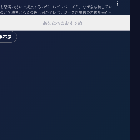
も怒涛の勢いで成長するのが、レバレジーズだ。なぜ急成長してい
のか？勝者となる条件は何か？レバレジーズ創業者の岩槻知秀CEO
あなたへのおすすめ
手不足