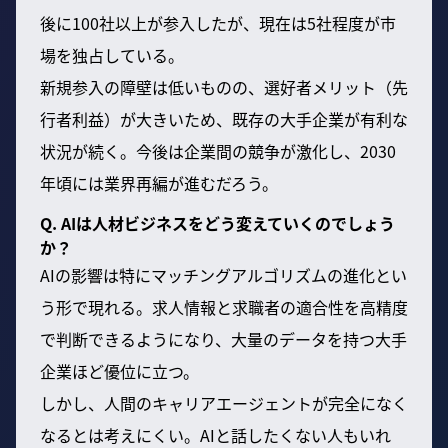
後に100社以上が参入したが、現在は5社程度が市
場を独占している。
新規参入の障壁は低いものの、選好者メリット（先
行者利益）が大きいため、既存の大手企業が有利な
状況が続く。今後は企業間の競争が激化し、2030
年頃には業界再編が進むだろう。
Q. AIは人材ビジネスをどう変えていくのでしょう
か？
AIの影響は特にマッチングアルゴリズムの進化とい
う形で現れる。求人情報と求職者の適合性を高精度
で判断できるようになり、大量のデータを持つ大手
企業ほど優位に立つ。
しかし、人間のキャリアエージェントが完全になく
なるとは考えにくい。AIと話したくない人もいれ