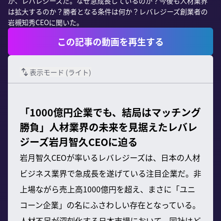
が、レバレジーズだ。なぜ急成長しているのか？今後も人材業界
は拡大するのか？勝者となる条件は何か？レバレジーズ創業者の
岩槻知秀CEOに聞いた。
この記事の動画を再生する
表示モード (
ライト
)
「1000億円企業でも、結局はマッチング
勝負」人材業界の未来を見据えたレバレ
ジーズ岩月智久CEOに迫る
岩月智久CEOが率いるレバレジーズは、日本の人材
ビジネス業界で急成長を遂げている注目企業だ。非
上場ながら売上高1000億円を超え、まさに「ユニ
コーン企業」の名にふさわしい存在となっている。
人材不足が深刻化する日本市場において、同社はど