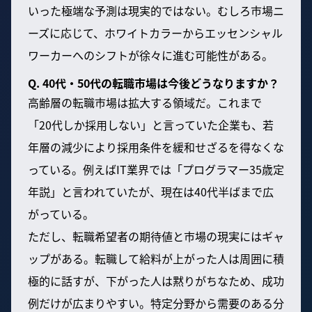
いった極端な予測は現実的ではない。むしろ市場ニ
ーズに応じて、ホワイトカラーからエッセンシャル
ワーカーへのシフトが徐々に進む可能性がある。
Q. 40代・50代の転職市場は今後どうなりますか？
高齢層の転職市場は拡大する領域だ。これまで
「20代しか採用しない」と言っていた企業も、若
年層の減少により採用条件を緩和せざるを得なくな
っている。例えばIT業界では「プログラマー35歳定
年説」と言われていたが、現在は40代半ばまで広
がっている。
ただし、転職希望者の期待値と市場の現実にはギャ
ップがある。転職して給料が上がった人は周囲に積
極的に話すが、下がった人は黙りがちなため、成功
例だけが広まりやすい。特定分野から需要のある分