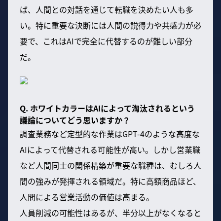
ば、人間との対話を通じて転職を決めたい人も多
い。特に重要な決断には人間の説得力や共感力が必
要で、これはAIで完全に代替するのが難しい部分
だ。
Q. ホワイトカラーはAIによって淘汰されるという
議論についてどう思いますか？
調査業務など定型的な作業はGPT-4のような高度な
AIによって代替される可能性が高い。しかし営業職
など人間同士の関係構築が重要な職種は、むしろ人
間の強みが発揮される領域だ。特に高額商品ほど、
人間による営業活動の価値は高まる。
人員削減の可能性はあるが、半分以上がなくなると