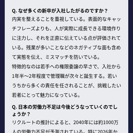
Q. なぜ多くの新卒が入社したがるのですか？
内実を整えることを重視している。表面的なキャッ
チフレーズよりも、人が実際に成長できる環境作り
に注力し、それを正直に伝えている点が評価されて
いる。残業が多いことなどのネガティブな面も含め
て実態を伝え、ミスマッチを防いでいる。
特徴的なのは若手への権限委譲の早さで、入社から
1年半〜2年程度で管理職が次々と誕生する。若い
うちから多くの責任を任されることが、挑戦したい
若者にとって魅力になっている。
Q. 日本の労働力不足は今後どうなっていくのでし
ょうか？
リクルートの推計によると、2040年には約1000万
人の労働力不足が予測されている。特に2026年か