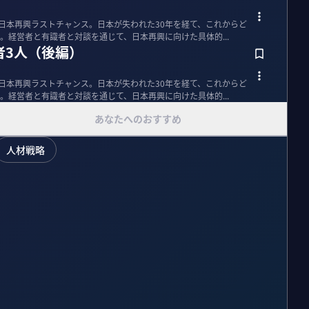
経済同友会】 日本再興ラストチャンス。日本が失われた30年を経て、これからど
。経営者と有識者と対談を通じて、日本再興に向けた具体的...
者3人（後編）
経済同友会】 日本再興ラストチャンス。日本が失われた30年を経て、これからど
。経営者と有識者と対談を通じて、日本再興に向けた具体的...
あなたへのおすすめ
人材戦略