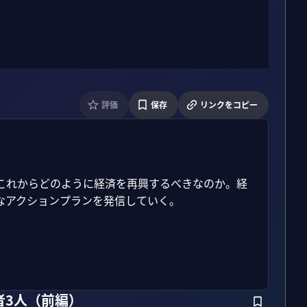
評価
保存
リンクをコピー
、これからどのように経済を再興するべきなのか。経
アクションプランを発信していく。

者3人（前編）