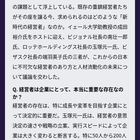
の課題として浮上している。既存の重鎮経営者たち
がその座を譲る今、求められるのはどのような「新
時代の経営者」なのか。イェール大学助教授の成田
裕介氏をホストに迎え、ビジョナル社長の南壮一郎
氏、ロッテホールディングス社長の玉塚元一氏、ビ
ザスク社長の端羽英子氏の三者が、これからの日本
に不可欠な経営者のあり方と人材流動化の未来につ
いて議論を交わした。
Q. 経営者は企業にとって、本当に重要な存在なの
か？
経営者の存在は、特に成長や変革を目指す企業にと
って決定的に重要だ。玉塚元一氏は、経営者の意思
決定の速さや戦略の立案、実行スピードによって企
業は大きく変わると断言する。特に50人から200人