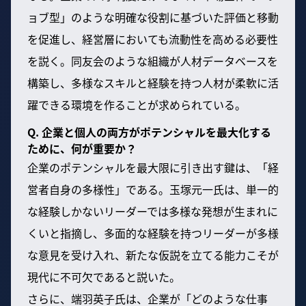
ョブ型」のような明確な役割に基づいた評価と移動
を促進し、経営層においても流動性を高める必要性
を説く。同友会のような組織が人材データベースを
構築し、多様なスキルと経験を持つ人材が柔軟に活
躍できる環境を作ることが求められている。
Q. 企業と個人の両方がポテンシャルを最大化する
ために、何が重要か？
企業のポテンシャルを最大限に引き出す鍵は、「経
営者自身の多様性」である。玉塚元一氏は、単一的
な経験しかないリーダーでは多様な発想が生まれに
くいと指摘し、多面的な経験を持つリーダーが多様
な意見を受け入れ、新たな仮説を立てる能力こそが
現代に不可欠であると説いた。
さらに、端羽英子氏は、企業が「どのような仕事