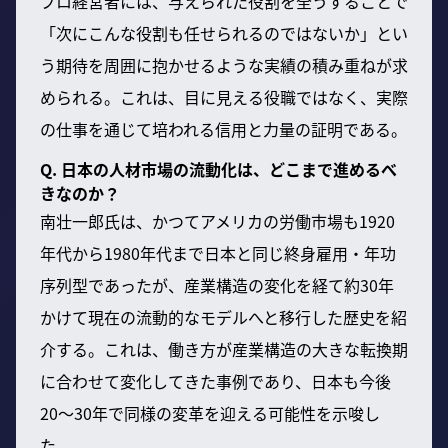
プロ経営者には、与えられた役割を全うすることで
「次にこんな役割も任せられるのではないか」とい
う期待を周囲に抱かせるような実績の積み重ねが求
められる。これは、目に見える役職ではなく、実際
の仕事を通じて培われる信用と力量の証明である。
Q. 日本の人材市場の流動化は、どこまで進めるべ
きなのか？
南壮一郎氏は、かつてアメリカの労働市場も1920
年代から1980年代まで日本と同じ終身雇用・年功
序列型であったが、産業構造の変化を経て約30年
かけて現在の流動的なモデルへと移行した歴史を紹
介する。これは、働き方が産業構造の大きな転換期
に合わせて変化してきた事例であり、日本も今後
20～30年で同様の変革を迎える可能性を示唆し
た。