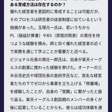
ある育成方法は存在するのか？
優れた経営者を意図的に育成することは可能だが、
そのプロセスは研究者の徒弟制度に似ているという
指摘があった。玉塚元一氏は、若いうちから
PL（損益計算書）やBS（貸借対照表）の責任を持
つような経験を積み、師と仰ぐ優れた経営者の近く
で実務を通じて学ぶことが重要だと述べる。
ビジョナル社長の南壮一郎氏は、自身が楽天イーグ
ルスの創業に携わった経験を挙げた。オーナーの三
木谷浩史氏や球団社長の島田亨氏など、高名な経営
者たちの下でゼロから事業を立ち上げる「修羅場」
を経験したことが、自身の「覚醒」に繋がったと振
り返る。楽天イーグルス創設期のメンバーの多くが
後に起業していることからも、彼らは成功体験を通