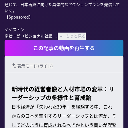
通じて、日本再興に向けた具体的なアクションプランを発信して
いく。

【Sponsored】

＜ゲスト＞

南壮一郎（ビジョナル社長 ...
もっと見る
この記事の動画を再生する
表示モード (
ライト
)
新時代の経営者像と人材市場の変革：リ
ーダーシップの多様性と育成論
日本経済が「失われた30年」を経験する中、これ
からの日本を牽引するリーダーシップとは何か、そ
してどのように育成されるべきかという問いが喫緊