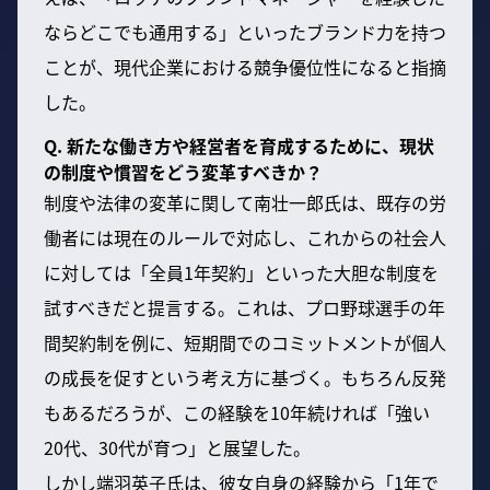
ならどこでも通用する」といったブランド力を持つ
ことが、現代企業における競争優位性になると指摘
した。
Q. 新たな働き方や経営者を育成するために、現状
の制度や慣習をどう変革すべきか？
制度や法律の変革に関して南壮一郎氏は、既存の労
働者には現在のルールで対応し、これからの社会人
に対しては「全員1年契約」といった大胆な制度を
試すべきだと提言する。これは、プロ野球選手の年
間契約制を例に、短期間でのコミットメントが個人
の成長を促すという考え方に基づく。もちろん反発
もあるだろうが、この経験を10年続ければ「強い
20代、30代が育つ」と展望した。
しかし端羽英子氏は、彼女自身の経験から「1年で