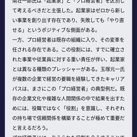
南壮一郎氏は「起業家」と「プロ経営者」を区別し
て考えるべきだと主張した。起業家はゼロから新し
い事業を創り出す存在であり、失敗しても「やり直
せる」というポジティブな側面がある。
一方、プロ経営者は既存の組織に入り、その変革を
任される存在である。この役割には、すでに確立さ
れた事業や従業員に対する重い責任が伴い、起業家
とは異なる種類のプレッシャーがある。玉塚元一氏
が複数の企業で経営の要職を経験してきたキャリア
パスは、まさにこの「プロ経営者」の典型例だ。既
存の企業文化や複雑な人間関係の中で結果を出すた
めには、役職ではなく「役割」を意識し、それぞれ
の持ち場で信頼関係を構築することが極めて重要だ
と言えるだろう。