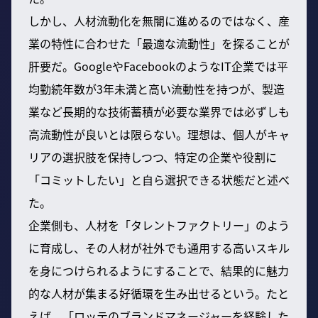
しかし、人材流動化を無闇に進めるのではなく、産
業の特性に合わせた「最適な流動性」を探ることが
肝要だ。GoogleやFacebookのようなIT企業では平
均勤続年数が3年未満と高い流動性を持つが、製造
業など長期的な技術蓄積が必要な業界では必ずしも
高流動性が良いとは限らない。理想は、個人がキャ
リアの選択肢を保持しつつ、特定の企業や役割に
「コミットしたい」と自ら選択できる状態だと述べ
た。
企業側も、人材を「タレントファクトリー」のよう
に育成し、その人材が社外でも通用する高いスキル
を身につけられるようにすることで、結果的に魅力
的な人材が集まる好循環を生み出せるという。たと
えば、「ロッテのブランドマネージャーを経験した