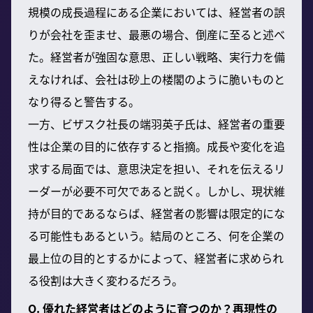
規模の成長過程にある企業においては、経営者の誤
りが会社を歪ませ、最悪の場合、倒産に至ると述べ
た。経営者が強固な意思、正しい戦略、実行力を備
えなければ、会社は砂上の楼閣のように脆いものと
なり得ると警告する。
一方、ビザスク社長の端羽英子氏は、経営者の重要
性は企業の目的に依存すると指摘。成長や変化を追
求する局面では、意思決定を担い、それを伝えるリ
ーダーが必要不可欠であると説く。しかし、現状維
持が目的であるならば、経営者の影響は限定的にな
る可能性もあるという。結局のところ、何を企業の
最上位の目的とするかによって、経営者に求められ
る役割は大きく変わるだろう。
Q. 優れた経営者はどのように育つのか？再現性の