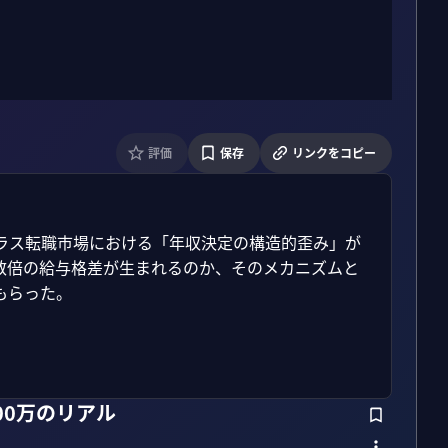
評価
保存
リンクをコピー
ラス転職市場における「年収決定の構造的歪み」が
数倍の給与格差が生まれるのか、そのメカニズムと
らった。

00万のリアル