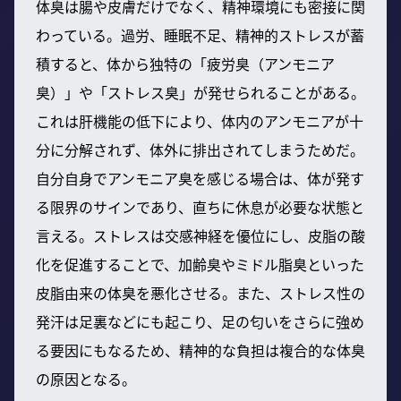
体臭は腸や皮膚だけでなく、精神環境にも密接に関
わっている。過労、睡眠不足、精神的ストレスが蓄
積すると、体から独特の「疲労臭（アンモニア
臭）」や「ストレス臭」が発せられることがある。
これは肝機能の低下により、体内のアンモニアが十
分に分解されず、体外に排出されてしまうためだ。
自分自身でアンモニア臭を感じる場合は、体が発す
る限界のサインであり、直ちに休息が必要な状態と
言える。ストレスは交感神経を優位にし、皮脂の酸
化を促進することで、加齢臭やミドル脂臭といった
皮脂由来の体臭を悪化させる。また、ストレス性の
発汗は足裏などにも起こり、足の匂いをさらに強め
る要因にもなるため、精神的な負担は複合的な体臭
の原因となる。