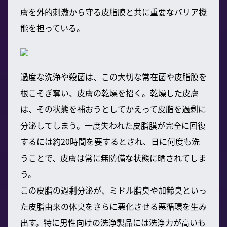
膚を外的刺激から守る皮脂膜と共に重要なバリア機
能を担っている。
過度な洗浄や殺菌は、この大切な常在菌や皮脂膜を
根こそぎ奪い、皮膚の乾燥を招く。乾燥した皮膚
は、その状態を補おうとしてかえって皮脂を過剰に
分泌してしまう。一度失われた皮脂膜が完全に回復
するには約20時間を要するとされ、日に何度も洗
うことで、皮膚は常に無防備な状態に晒されてしま
う。
この皮脂の過剰分泌が、ミドル脂臭や加齢臭といっ
た皮脂由来の体臭をさらに悪化させる悪循環を生み
出す。特に男性向けの洗浄製品には洗浄力が高いも