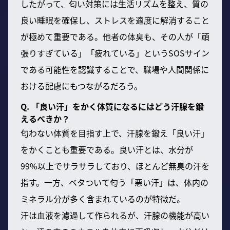
したがって、匂い対策には生活リズムを整え、質の
良い睡眠を確保し、ストレスを適度に解消すること
が極めて重要である。他者の体臭も、その人が「頑
張りすぎている」「疲れている」というSOSサイン
である可能性を認識することで、職場や人間関係に
おける配慮にもつながるだろう。
Q. 「良い汗」をかく体質になるにはどう汗腺を鍛
えるべきか？
匂わない体質を目指す上で、汗腺を鍛え「良い汗」
をかくことも重要である。良い汗とは、水分が
99%以上でサラサラしており、ほとんど無臭の汗を
指す。一方、ベタついて匂う「悪い汗」は、体内の
ミネラル分が多く含まれているのが特徴だ。
汗は血液を濾過して作られるが、汗腺の機能が高い