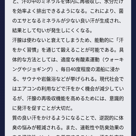
と、汗の中のミネラルを体内に再吸収し、水分だけ
を効率よく排出できるようになる。これにより、菌
のエサとなるミネラルが少ない良い汗が生成され、
結果として匂いが発生しにくくなる。
汗腺は使わないと衰えてしまうため、能動的に「汗
をかく習慣」を通じて鍛えることが可能である。具
体的な方法としては、適度な有酸素運動（ウォーキ
ングやジョギング）、毎日40度程度の湯船に浸か
る、サウナや岩盤浴などが挙げられる。現代社会で
はエアコンの利用などで汗をかく機会が減少してい
るが、汗腺の再吸収機能を高めるためには、意識的
に発汗を促すことが大切だ。
質の良い汗をかけるようになることで、逆説的に体
臭の悩みが軽減される。また、速乾性や防臭効果の