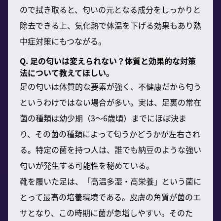
ので拭き取ると、匂いの元となる成分をしっかりと
除去できる上、気化熱で体温を下げる効果もあり熱
中症対策にもつながる。
Q. 足の匂いは変えられない？体質と効果的な対策
法について教えてほしい。
足の匂いは体質的な要素が強く、不健康だから匂う
というわけではない場合が多い。実は、足裏の常在
菌の種類は幼少期（3～6歳頃）までにほぼ決ま
り、その菌の種類によって匂うかどうかが左右され
る。特定の菌を持つ人は、誰でも納豆のような強い
匂いが発生する可能性を秘めている。
靴を履いた足は、「高温多湿・高栄養」という菌に
とって最高の培養環境である。皮膚の角質が菌のエ
サとなり、この時期に菌が急増しやすい。そのた