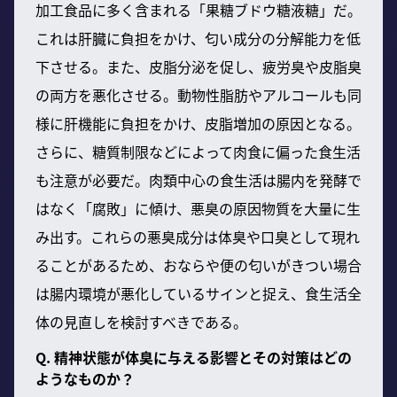
加工食品に多く含まれる「果糖ブドウ糖液糖」だ。
これは肝臓に負担をかけ、匂い成分の分解能力を低
下させる。また、皮脂分泌を促し、疲労臭や皮脂臭
の両方を悪化させる。動物性脂肪やアルコールも同
様に肝機能に負担をかけ、皮脂増加の原因となる。
さらに、糖質制限などによって肉食に偏った食生活
も注意が必要だ。肉類中心の食生活は腸内を発酵で
はなく「腐敗」に傾け、悪臭の原因物質を大量に生
み出す。これらの悪臭成分は体臭や口臭として現れ
ることがあるため、おならや便の匂いがきつい場合
は腸内環境が悪化しているサインと捉え、食生活全
体の見直しを検討すべきである。
Q. 精神状態が体臭に与える影響とその対策はどの
ようなものか？