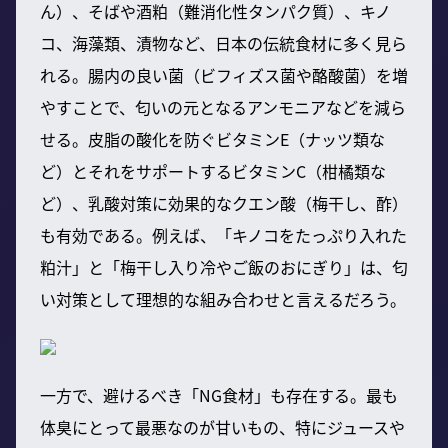
ん）、そばや酒粕（難消化性タンパク質）、キノ
コ、海藻類、漬物など、日本の伝統食材に多く見ら
れる。腸内の良い菌（ビフィズス菌や酪酸菌）を増
やすことで、匂いの元となるアンモニアなどを減ら
せる。皮脂の酸化を防ぐビタミンE（ナッツ類な
ど）とそれをサポートするビタミンC（柑橘類な
ど）、乳酸対策に効果的なクエン酸（梅干し、酢）
も有効である。例えば、「キノコをたっぷり入れた
粕汁」と「梅干し入り冷やご飯のおにぎり」は、匂
い対策として理想的な組み合わせと言えるだろう。
一方で、避けるべき「NG食材」も存在する。最も
体臭にとって最悪なのが甘いもの、特にジュースや