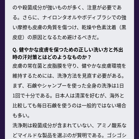
のや殺菌成分が強いものが多く、注意が必要であ
る。さらに、ナイロンタオルやボディブラシでの強
い摩擦も皮膚の角質を傷つけ、乾燥や色素沈着（黒
皮症）の原因となるため避けるべきだ。
Q. 健やかな皮膚を保つための正しい洗い方と外出
時の汗対策とはどのようなものか？
皮膚の常在菌と皮脂膜を守り、健やかな皮膚環境を
維持するためには、洗浄方法を見直す必要がある。
まず、石鹸やシャンプーを使った全身の洗浄は1日
1回で十分である。日本人は清潔を好むが、海外と
比較しても毎日石鹸を使うのは一般的ではない場合
も多い。
洗浄剤は殺菌成分が含まれていない、アミノ酸系な
どマイルドな製品を選ぶのが賢明である。ゴシゴシ