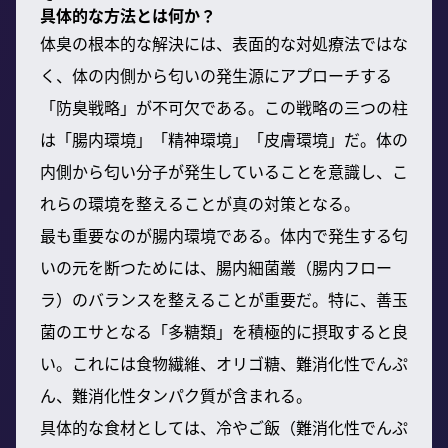
具体的な方法とは何か？
体臭の根本的な解決には、表面的な対処療法ではな
く、体の内側から匂いの発生源にアプローチする
「防臭戦略」が不可欠である。この戦略の三つの柱
は「腸内環境」「精神環境」「皮膚環境」だ。体の
内側から匂い分子が発生していることを意識し、こ
れらの環境を整えることが真の対策となる。
最も重要なのが腸内環境である。体内で発生する匂
いの元を断つためには、腸内細菌叢（腸内フロー
ラ）のバランスを整えることが重要だ。特に、善玉
菌のエサとなる「多糖類」を積極的に摂取すると良
い。これには食物繊維、オリゴ糖、難消化性でんぷ
ん、難消化性タンパク質が含まれる。
具体的な食材としては、冷やご飯（難消化性でんぷ