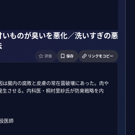
甘いものが臭いを悪化／洗いすぎの悪
法
評価
保存
リンクをコピー
因は腸内の腐敗と皮膚の常在菌破壊にあった。肉や
発生させる。内科医・桐村里紗氏が防臭戦略を内
医師
