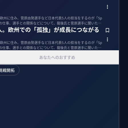
欧州に住み、菅原由勢選手など日本代表5人の担当をするのが「Sp
理人の仕事、選手との関係などについて、龍後氏と菅原選手に聞いた。
人。欧州での「孤独」が成長につながる
欧州に住み、菅原由勢選手など日本代表5人の担当をするのが「Sp
理人の仕事、選手との関係などについて、龍後氏と菅原選手に聞いた。
あなたへのおすすめ
挑戦開拓