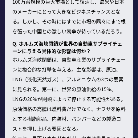
100万台規模の巨大市場として復活し、欧米や日本
のメーカーにとって大きなビジネスチャンスとな
る。しかし、その時にはすでに市場の隅々にまで根
を張った中国との激しい競争が待っているだろう。
Q. ホルムズ海峡閉鎖が世界の自動車サプライチェ
ーンに与える具体的な影響は何か？
ホルムズ海峡閉鎖は、自動車産業のサプライチェー
ンに複合的な打撃を与える。主な影響は、原油、
LNG（液化天然ガス）、アルミニウムの3つの要素
に見られる。第一に、世界の原油供給の15%、
LNGの20%が閉鎖によって停止する可能性がある。
原油価格の高騰は燃料費だけでなく、ナフサを原料
とする樹脂部品、内装材、バンパーなどの製造コ
ストを押し上げる要因となる。