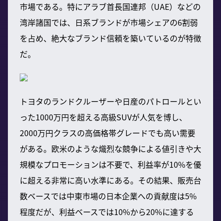
市場である。特にアラブ首長国連邦（UAE）などの
湾岸諸国では、日系ブランドが市場シェアの6割弱
を占め、絶大なブランド信頼を築いているのが特徴
だ。
トヨタのランドクルーザーや日産のパトロールとい
った1000万円を超える高級SUVが人気を博し、
2000万円クラスの高価格帯グレードでも高い需要
がある。欧米のような熾烈な競争による値引きや大
規模なプロモーションは不要で、利益率が10%を優
に超える非常に高い水準にある。その結果、販売台
数ベースでは中東市場の日本企業への貢献度は5%
程度だが、利益ベースでは10%から20%に達する