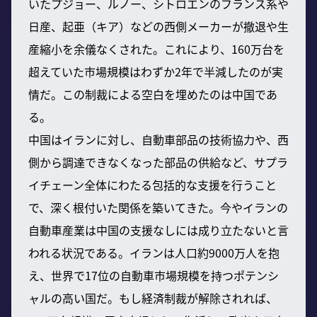
いたプジョー、ルノー、シトロエンのフランス系や
日産、起亜（キア）などの西側メーカーが撤退や生
産縮小を余儀なくされた。これにより、160万台を
超えていた市場規模はわずか2年で半減したのが実
情だ。この制裁による空白を埋めたのは中国であ
る。
中国はイランに対し、自動車部品の技術協力や、西
側から調達できなくなった部品の供給など、サプラ
イチェーン全体にわたる包括的な支援を行うこと
で、深く根付いた関係を築いてきた。今やイランの
自動車産業は中国の支援なしには成り立たないと言
われる状況である。イランは人口約9000万人を抱
え、世界で17位の自動車市場規模を持つポテンシ
ャルの高い国だ。もし経済制裁が解除されれば、