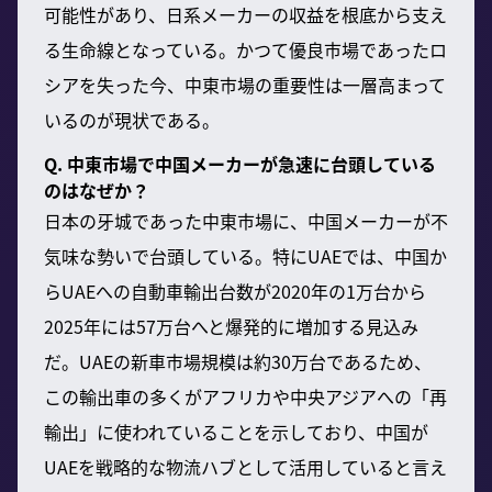
可能性があり、日系メーカーの収益を根底から支え
る生命線となっている。かつて優良市場であったロ
シアを失った今、中東市場の重要性は一層高まって
いるのが現状である。
Q. 中東市場で中国メーカーが急速に台頭している
のはなぜか？
日本の牙城であった中東市場に、中国メーカーが不
気味な勢いで台頭している。特にUAEでは、中国か
らUAEへの自動車輸出台数が2020年の1万台から
2025年には57万台へと爆発的に増加する見込み
だ。UAEの新車市場規模は約30万台であるため、
この輸出車の多くがアフリカや中央アジアへの「再
輸出」に使われていることを示しており、中国が
UAEを戦略的な物流ハブとして活用していると言え