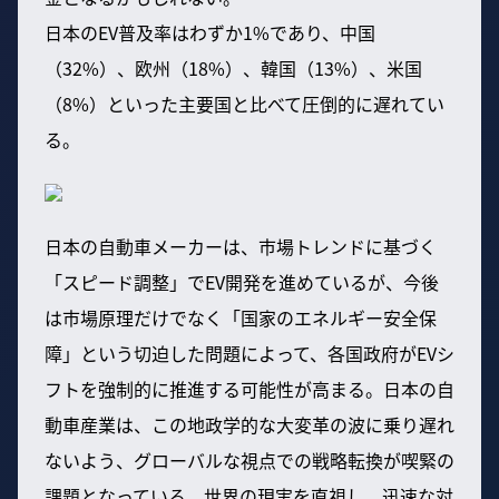
日本のEV普及率はわずか1%であり、中国
（32%）、欧州（18%）、韓国（13%）、米国
（8%）といった主要国と比べて圧倒的に遅れてい
る。
日本の自動車メーカーは、市場トレンドに基づく
「スピード調整」でEV開発を進めているが、今後
は市場原理だけでなく「国家のエネルギー安全保
障」という切迫した問題によって、各国政府がEVシ
フトを強制的に推進する可能性が高まる。日本の自
動車産業は、この地政学的な大変革の波に乗り遅れ
ないよう、グローバルな視点での戦略転換が喫緊の
課題となっている。世界の現実を直視し、迅速な対