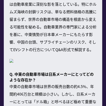
は自動車産業に深刻な影を落としている。特にホル
ムズ海峡の封鎖リスクは、単なる燃料価格の高騰に
留まらず、世界の自動車市場の構造を根底から変え
る可能性を秘める。自動車業界の専門家による分析
を基に、中東情勢が日本車メーカーにもたらす影
響、中国の台頭、サプライチェーンのリスク、そし
てEVシフトの行方についてQ&A形式で解説する。
Q. 中東の自動車市場は日系メーカーにとってどの
ような存在か？
中東の自動車市場は世界の販売台数の約4.5%、年
間約406万台と規模は小さい。しかし、日系メーカ
ーにとっては「ドル箱」と呼べるほど極めて重要な