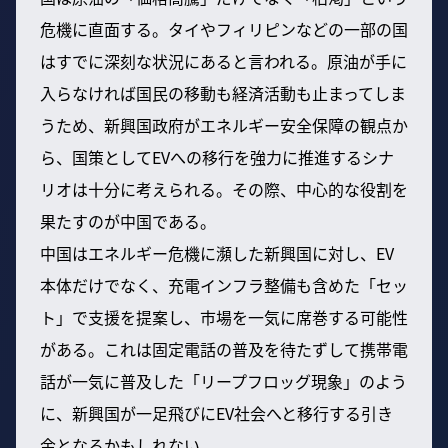
危機に直面する。タイやフィリピンなどの一部の国
はすでに深刻な状況にあると言われる。原油が手に
入らなければ国民の移動も経済活動も止まってしま
うため、新興国政府がエネルギー安全保障の観点か
ら、国策としてEVへの移行を強力に推進するシナ
リオは十分に考えられる。その際、中心的な役割を
果たすのが中国である。
中国はエネルギー危機に瀕した新興国に対し、EV
本体だけでなく、充電インフラ整備も含めた「セッ
ト」で支援を提案し、市場を一気に席巻する可能性
がある。これは固定電話の普及を待たずして携帯電
話が一気に普及した「リープフロッグ現象」のよう
に、新興国が一足飛びにEV社会へと移行する引き
金となるかもしれない。