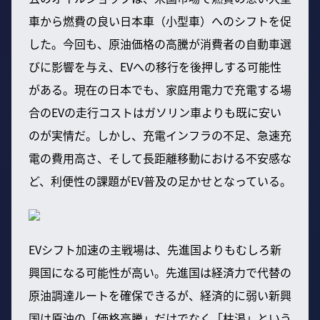
車から燃費の良い日本車（小型車）へのシフトを促
した。今回も、原油価格の高騰が消費者の自動車選
びに影響を与え、EVへの移行を後押しする可能性
がある。現在の日本でも、家庭用電力で充電する場
合のEVの走行コストはガソリン車よりも既に安い
のが実情だ。しかし、充電インフラの不足、急速充
電の費用高さ、そして長距離移動における不安感な
ど、利便性の課題がEV普及の足かせとなっている。
EVシフト加速の主戦場は、先進国よりもむしろ新
興国になる可能性が高い。先進国は経済力で代替の
原油調達ルートを確保できるが、経済的に弱い新興
国は原油の「価格高騰」だけでなく「枯渇」という