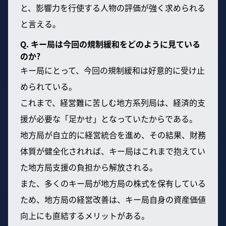
と、影響力を行使する人物の評価が強く求められる
と言える。
Q. キー局は今回の規制緩和をどのように見ている
のか?
キー局にとって、今回の規制緩和は好意的に受け止
められている。
これまで、経営難に苦しむ地方系列局は、経済的支
援が必要な「足かせ」となっていたからである。
地方局が自立的に経営統合を進め、その結果、財務
体質が健全化されれば、キー局はこれまで抱えてい
た地方局支援の負担から解放される。
また、多くのキー局が地方局の株式を保有している
ため、地方局の経営改善は、キー局自身の資産価値
向上にも直結するメリットがある。