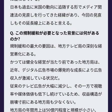
日本も過去に米国の動向に追随する形でメディア関
連法の見直しを行ってきた経緯があり、今回の見直
しもその延長線上にあると言える。
Q. この規制緩和が必要となった背景には何がある
のか?
規制緩和の最大の要因は、地方テレビ局の深刻な経
営悪化にある。
かつては健全な経営が当たり前であった地方局は、
近年、デジタル広告市場の爆発的な成長により広告
収入が激減している状況だ。
従来のテレビ広告が大幅に減少し、その一方で視聴
率や媒体価値も低下し続けているため、収益構造が
崩壊寸前にある地方局も少なくない。
地方局の年間売上は50億円程度と規模が小さい、