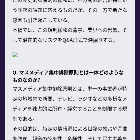
う喫緊の課題に応えるものだが、その一方で新たな
懸念も引き起こしている。
本稿では、この規制緩和の背景、業界への影響、そ
して潜在的なリスクをQ&A形式で深掘りする。
Q. マスメディア集中排除原則とは一体どのような
ものなのか?
マスメディア集中排除原則とは、単一の事業者が特
定の地域内で新聞、テレビ、ラジオなどの多様なメ
ディアを独占的に所有・経営することを制限する規
制である。
その目的は、特定の情報源による世論の独占や歪曲
を防ぎ、報道の公平性、多様性、そして民主主義を