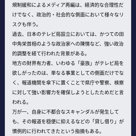
規制緩和によるメディア再編は、経済的な合理性だ
けでなく、政治的・社会的な側面において様々なリ
スクも伴う。
過去、日本のテレビ局設立においては、かつての田
中角栄首相のような政治家への陳情など、強い政治
的調整を経て行われた背景がある。
地方の財界有力者、いわゆる「豪族」がテレビ局を
欲しがったのは、単なる事業としての側面だけでな
く、報道機関を傘下に置くことで県庁や警察、検察
に対して強い影響力を確保しようとしたためだと言
われる。
万が一、自身に不都合なスキャンダルが発生して
も、その報道を穏便に抑えるなどの「貸し借り」が
慣例的に行われてきたという指摘もある。