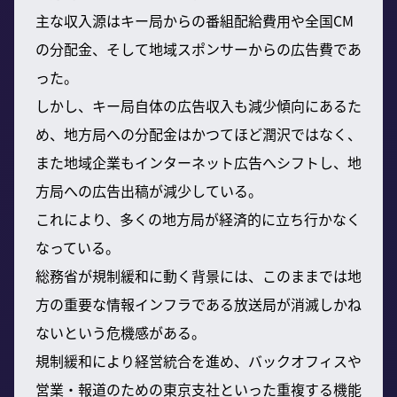
主な収入源はキー局からの番組配給費用や全国CM
の分配金、そして地域スポンサーからの広告費であ
った。
しかし、キー局自体の広告収入も減少傾向にあるた
め、地方局への分配金はかつてほど潤沢ではなく、
また地域企業もインターネット広告へシフトし、地
方局への広告出稿が減少している。
これにより、多くの地方局が経済的に立ち行かなく
なっている。
総務省が規制緩和に動く背景には、このままでは地
方の重要な情報インフラである放送局が消滅しかね
ないという危機感がある。
規制緩和により経営統合を進め、バックオフィスや
営業・報道のための東京支社といった重複する機能