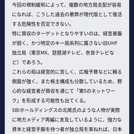
今回の規制緩和によって、複数の地方局支配が容易
になれば、こうした過去の悪弊が現代版として復活
する危険性を否定できない。
特に買収のターゲットとなりやすいのは、経営基盤
が弱く、かつ特定のキー局系列に属さない旧UHF
独立局（東京MX、琵琶湖テレビ、奈良テレビな
ど）であろう。
これらの局は経営的に苦しく、広報予算などに頼る
側面が強く、また株主構成も分散しているため、野
心的な経営者が買収を通じて「第5のネットワー
ク」を形成する可能性も出てくる。
SBIホールディングスの北尾氏のような人物が実際
に地方メディア再編に言及しているように、強力な
資本と経営手腕を持つ者が独立局を束ねれば、日本