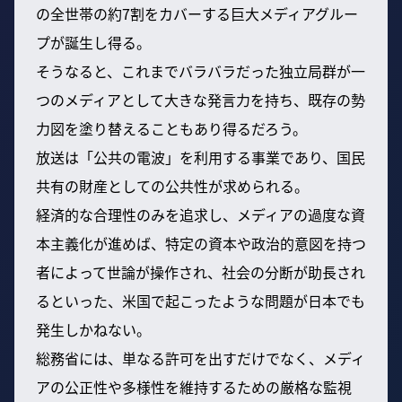
の全世帯の約7割をカバーする巨大メディアグルー
プが誕生し得る。
そうなると、これまでバラバラだった独立局群が一
つのメディアとして大きな発言力を持ち、既存の勢
力図を塗り替えることもあり得るだろう。
放送は「公共の電波」を利用する事業であり、国民
共有の財産としての公共性が求められる。
経済的な合理性のみを追求し、メディアの過度な資
本主義化が進めば、特定の資本や政治的意図を持つ
者によって世論が操作され、社会の分断が助長され
るといった、米国で起こったような問題が日本でも
発生しかねない。
総務省には、単なる許可を出すだけでなく、メディ
アの公正性や多様性を維持するための厳格な監視