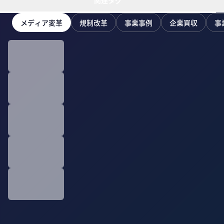
関連タグ
メディア変革
規制改革
事業事例
企業買収
事