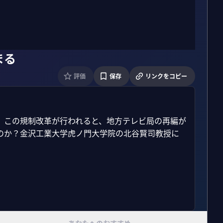
まる
評価
保存
リンクをコピー
。この規制改革が行われると、地方テレビ局の再編が
のか？金沢工業大学虎ノ門大学院の北谷賢司教授に