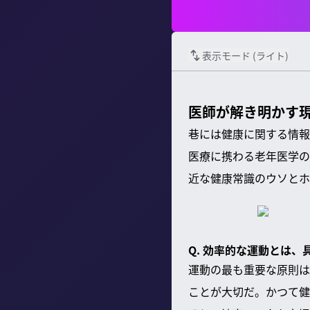
表示モード (
ライト
)
医師が解き明かす
巷には健康に関する情報
医療に携わる
老年医学の
近な健康常識のウソとホ
Q. 効率的な運動とは
運動の最も重要な原則は
ことが大切だ。かつて健