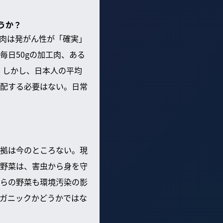
うか？
肉は発がん性が「確実」
日50gの加工肉、ある
る。しかし、日本人の平均
配する必要はない。日常
拠は今のところない。現
野菜は、害虫から身を守
らの野菜も環境汚染の影
ガニックかどうかではな