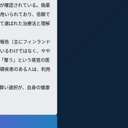
が確認されている。偽薬
用いられており、信頼で
て選ばれた治療法と理解
報告（主にフィンランド
いるわけではなく、やや
「整う」という感覚の医
礎疾患のある人は、利用
賢い選択が、自身の健康