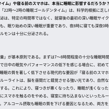
ンタイム」や寝る前のスマホは、本当に睡眠に影響するだろうか
「22時～2時の睡眠ゴールデンタイム」は、科学的根拠に乏し
泌は、特定の時間帯ではなく、就寝後の最初の深い睡眠サイク
も、眠り始めの深い睡眠が重要であり、夜8時に寝ても深夜0
ルモンは十分に分泌される。
量」が基本原則である。まずは7～8時間程度の十分な睡眠時
で日中の眠気やパフォーマンスの低下を感じる場合に、初めて
睡眠の質を著しく低下させる現代的な要因が「寝る前のスマホ
ルーライトは、脳を昼間だと錯覚させる強い光であり、自然な
する。これにより、寝つきが悪くなったり、睡眠が浅くなった
にスマホを触るのをやめる、寝室に持ち込まないといったルー
。アルコール摂取も睡眠の質を下げる要因となるため、両方を