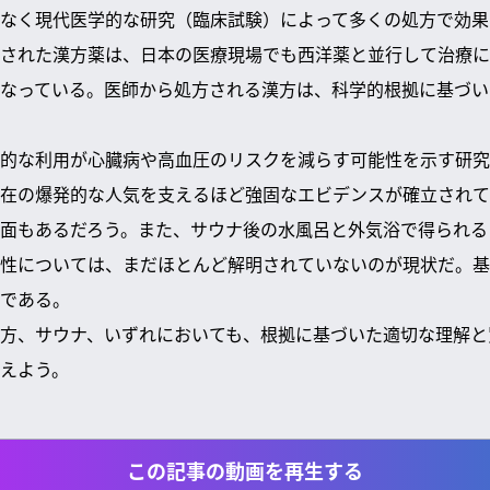
なく現代医学的な研究（臨床試験）によって多くの処方で効果
された漢方薬は、日本の医療現場でも西洋薬と並行して治療に
なっている。医師から処方される漢方は、科学的根拠に基づい
的な利用が心臓病や高血圧のリスクを減らす可能性を示す研究
在の爆発的な人気を支えるほど強固なエビデンスが確立されて
面もあるだろう。また、サウナ後の水風呂と外気浴で得られる
性については、まだほとんど解明されていないのが現状だ。基
である。
方、サウナ、いずれにおいても、根拠に基づいた適切な理解と
えよう。
この記事の動画を再生する