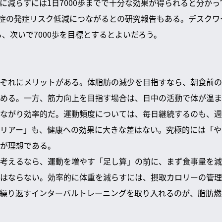
に減らすには1日7000歩までで十分な効果が得られると分か
認知症の発症リスク低減につながるとの研究報告もある。デスク
ら、次いで7000歩を目標とするとよいだろう。
ぞれにメリットがある。体脂肪の減少を目指すなら、朝食前の
める。一方、筋力向上を目指す場合は、日中の活動で体が温ま
ながり効率的だ。運動頻度については、毎日継続するのも、週
リアー」も、健康への効果に大きな差はない。究極的には「や
が理想である。
考えるなら、運動を増やす「足し算」の前に、まず食事量を減
はならない。効率的に体重を減らすには、摂取カロリーの管理
繰り返すインターバルトレーニングを取り入れるのが、脂肪燃