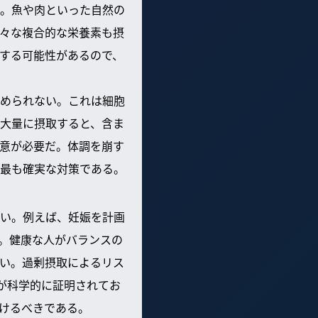
。魚や肉といった自然の
々な複合的な栄養素も摂
する可能性があるので、
められない。これは細胞
大量に摂取すると、含ま
意が必要だ。体調を崩す
最も確実な対策である。
い。例えば、妊娠を計画
だ。健康な人がバランスの
い。過剰摂取によるリス
が科学的に証明されてお
けるべきである。