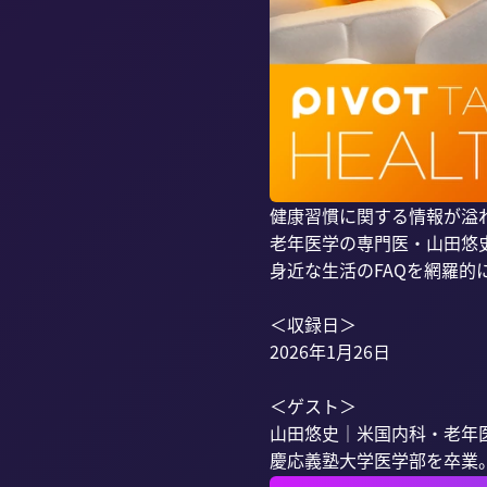
健康習慣に関する情報が溢れ
老年医学の専門医・山田悠
身近な生活のFAQを網羅的
＜収録日＞

2026年1月26日

＜ゲスト＞

山田悠史｜米国内科・老年医
慶応義塾大学医学部を卒業。