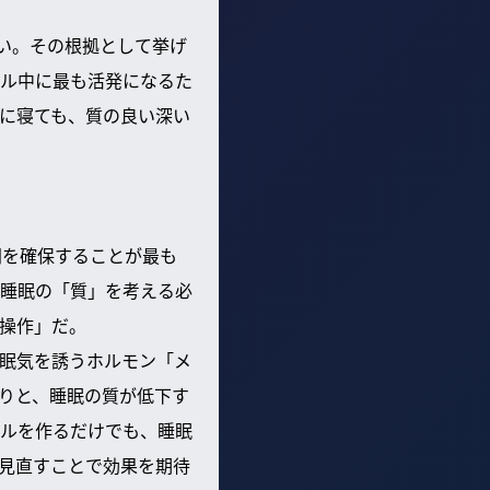
？
い。その根拠として挙げ
ル中に最も活発になるた
時に寝ても、質の良い深い
間を確保することが最も
睡眠の「質」を考える必
操作」だ。
眠気を誘うホルモン「メ
りと、睡眠の質が低下す
ルを作るだけでも、睡眠
見直すことで効果を期待