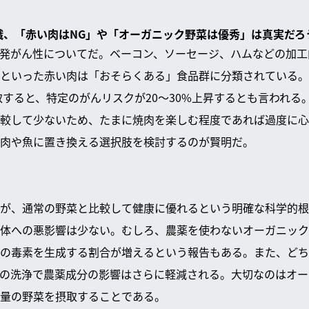
常識、「赤い肉はNG」や「オーガニック野菜は優秀」は真実だろ
発がん性についてだ。ベーコン、ソーセージ、ハムなどの加工
といった赤い肉は「おそらくある」食品群に分類されている。毎
摂取すると、特定のがんリスクが20～30%上昇するとも言われ
較して少ないため、たまに焼肉を楽しむ程度であれば過度に心
肉や魚に置き換える選択肢を検討するのが賢明だ。
が、通常の野菜と比較して健康に優れるという明確な科学的根
体への悪影響は少ない。むしろ、農薬を使わないオーガニック
の毒素を生成する割合が増えるという報告もある。また、どち
の洗浄で農薬成分の影響はさらに軽減される。大切なのはオー
量の野菜を摂取することである。