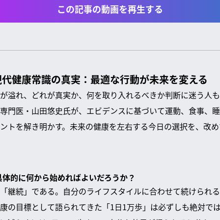
この記事の動画を再生する
現代健康常識の真実：最適な行動が未来を変える
が溢れ、どれが真実か、何を取り入れるべきか判断に迷う人も
専門医・山田悠史氏
が、エビデンスに基づいて運動、食事、睡
ントを解き明かす。未来の健康を左右する今日の選択を、改め
、具体的に何から始めればよいだろうか？
「継続」である。自分のライフスタイルに合わせて続けられる
康の目標として語られてきた「1日1万歩」は必ずしも絶対で