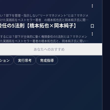
い？部下を管理・指示しない"リードマネジメント”とは？マネジメ
けた実践術をベストセラー著者 の橋本拓也氏と岡本純子氏に聞い
委任の5法則【橋本拓也×岡本純子】
するには？部下が主体的に動く権限委任の5法則とは？マネジメン
た実践術をベストセラー著者の橋本拓也氏と、岡本純子氏に聞い
あなたへのおすすめ
ション
実行思考
育成指導