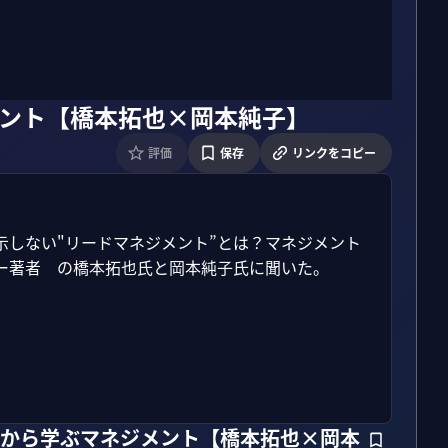
メント【橋本拓也×岡本純子】
評価
保存
リンクをコピー
示しない"リードマネジメント”とは？マネジメント
ー著者　の橋本拓也氏と岡本純子氏に聞いた。

人から学ぶマネジメント【橋本拓也×岡本