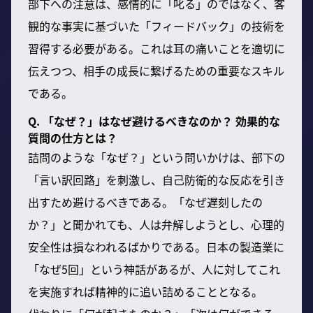
部下への注意は、感情的に「叱る」のではなく、客
観的な事実に基づいた「フィードバック」の技術を
習得する必要がある。これは耳の痛いことを適切に
伝えつつ、相手の成長に繋げるための重要なスキル
である。
Q. 「なぜ？」はなぜ避けるべきなのか？ 効果的な
質問の仕方とは？
詰問のような「なぜ？」という問いかけは、部下の
「言い訳回路」を刺激し、自己防衛的な反応を引き
出すため避けるべきである。「なぜ遅刻したの
か？」と聞かれても、人は弁解しようとし、心理的
安全性は損なわれるばかりである。日本の製造業に
「なぜ5回」という神話があるが、人に対してこれ
を実施すれば精神的に追い詰めることとなる。