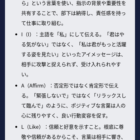
ら」という言葉を使い、指示の背景や重要性を
共有することで、部下は納得し、責任感を持っ
て仕事に取り組む。
I（I）：主語を「私」にして伝える。「君はや
る気がない」ではなく、「私は君がもっと活躍
する姿を見たい」といったアイメッセージは、
相手に攻撃と捉えられず、受け入れられやす
い。
A（Affirm）：否定形ではなく肯定形で伝え
る。「緊張しないで」ではなく「リラックスし
て臨んで」のように、ポジティブな言葉は人の
心に残りやすく、良い行動変容を促す。
L（Like）：信頼と好意を示すこと。根底に尊
敬や信頼があるからこそ、言葉は相手に響き、