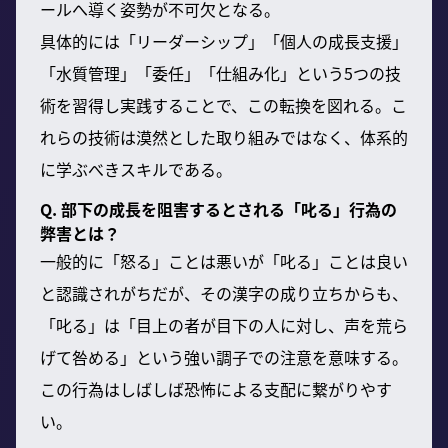
ールへ導く姿勢が不可欠となる。
具体的には「リーダーシップ」「個人の成長支援」
「水質管理」「委任」「仕組み化」という5つの技
術を習得し実践することで、この転換を図れる。こ
れらの技術は漠然とした取り組みではなく、体系的
に学ぶべきスキルである。
Q. 部下の成長を阻害するとされる「叱る」行為の
弊害とは？
一般的に「怒る」ことは悪いが「叱る」ことは良い
と認識されがちだが、その漢字の成り立ちからも、
「叱る」は「目上の者が目下の人に対し、声を荒ら
げて咎める」という強い調子での注意を意味する。
この行為はしばしば恐怖による支配に繋がりやす
い。