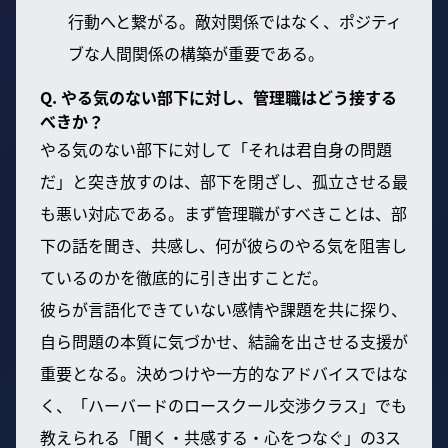
行動へと繋がる。敵対関係ではなく、ポジティ
ブな人間関係の構築が重要である。
Q. やる気のない部下に対し、管理職はどう接する
べきか？
やる気のない部下に対して「それは君自身の問題
だ」と突き放すのは、部下を閉ざし、孤立させる最
も悪い対応である。まず管理職がすべきことは、部
下の話を聞き、共感し、何が彼らのやる気を阻害し
ているのかを徹底的に引き出すことだ。
彼らが言語化できていない感情や課題を共に探り、
自ら問題の本質に気づかせ、結論を出させる支援が
重要となる。決めつけや一方的なアドバイスではな
く、「ハーバードのロースクール交渉クラス」でも
教えられる「聞く・共感する・心をつなぐ」の3ス