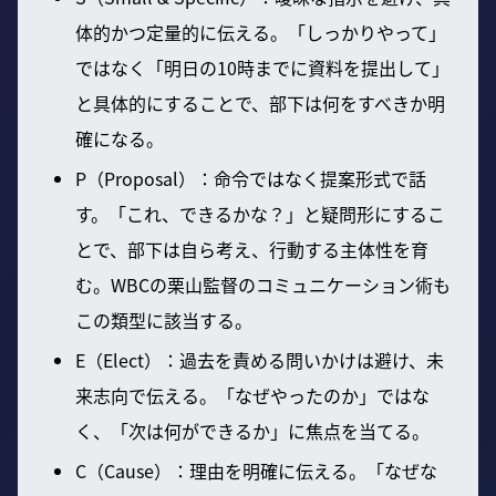
体的かつ定量的に伝える。「しっかりやって」
ではなく「明日の10時までに資料を提出して」
と具体的にすることで、部下は何をすべきか明
確になる。
P（Proposal）：命令ではなく提案形式で話
す。「これ、できるかな？」と疑問形にするこ
とで、部下は自ら考え、行動する主体性を育
む。WBCの栗山監督のコミュニケーション術も
この類型に該当する。
E（Elect）：過去を責める問いかけは避け、未
来志向で伝える。「なぜやったのか」ではな
く、「次は何ができるか」に焦点を当てる。
C（Cause）：理由を明確に伝える。「なぜな