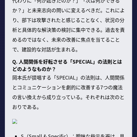
代わりに「何が起きたのか？」「次は何ができる
か？」と未来志向の問いに変えるべきだ。これによ
り、部下は攻撃されたと感じることなく、状況の分
析と具体的な解決策の検討に集中できる。過去を責
めるのではなく、未来の改善に焦点を当てること
で、建設的な対話が生まれる。
Q. 人間関係を好転させる「SPECIAL」の法則とは
どのようなものか？
岡本氏が提唱する「SPECIAL」の法則は、人間関係
とコミュニケーションを劇的に改善する7つの魔法
の言い換えから成り立っている。それぞれは次のと
おりである。
S（Small & Specific）：曖昧な指示を避け、具