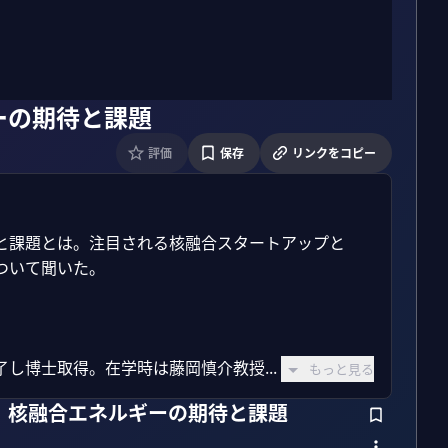
ーの期待と課題
評価
保存
リンクをコピー
と課題とは。注目される核融合スタートアップと
いて聞いた。

し博士取得。在学時は藤岡慎介教授...
もっと見る
】核融合エネルギーの期待と課題