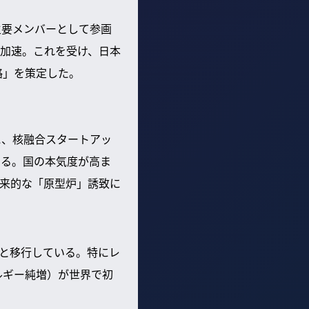
主要メンバーとして参画
加速。これを受け、日本
略」を策定した。
に、核融合スタートアッ
する。国の本気度が高ま
来的な「原型炉」誘致に
と移行している。特にレ
ルギー純増）が世界で初