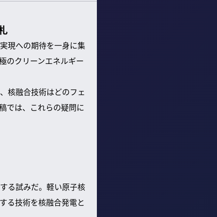
札
実現への期待を一身に集
究極のクリーンエネルギー
、核融合技術はどのフェ
稿では、これらの疑問に
する試みだ。軽い原子核
する技術を核融合発電と