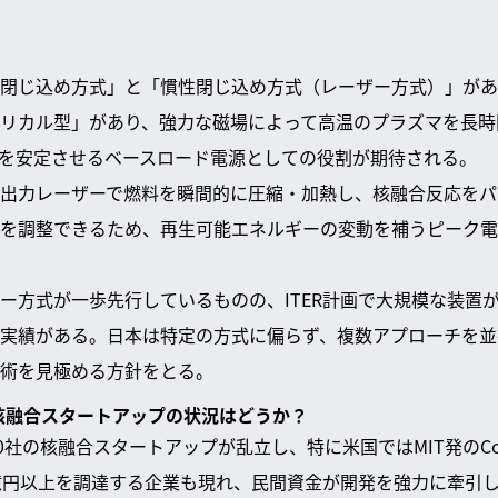
閉じ込め方式」と「慣性閉じ込め方式（レーザー方式）」があ
リカル型」があり、強力な磁場によって高温のプラズマを長時
を安定させるベースロード電源としての役割が期待される。
出力レーザーで燃料を瞬間的に圧縮・加熱し、核融合反応をパ
を調整できるため、再生可能エネルギーの変動を補うピーク電
ー方式が一歩先行しているものの、ITER計画で大規模な装置
実績がある。日本は特定の方式に偏らず、複数アプローチを並
術を見極める方針をとる。
る核融合スタートアップの状況はどうか？
社の核融合スタートアップが乱立し、特に米国ではMIT発のCommon
000億円以上を調達する企業も現れ、民間資金が開発を強力に牽