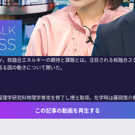
か。核融合エネルギーの期待と課題とは。注目される核融合ス
巡る国の動きについて聞いた。

理学研究科物理学専攻を修了し博士取得。在学時は藤岡慎介教授
この記事の動画を再生する