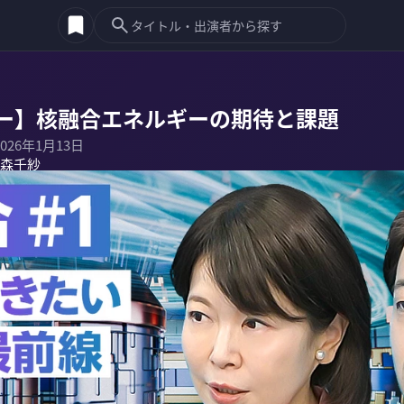
ー】核融合エネルギーの期待と課題
2026年1月13日
森千紗