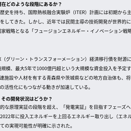
は現在どのような段階にあるか？
歴史を持ち、国際熱核融合実験炉（ITER）計画には初期から
をしてきた。しかし、近年では民間主導の技術開発が世界的に
の国家戦略となる「フュージョンエネルギー・イノベーション戦
X（グリーン・トランスフォーメーション）経済移行債を財源
億円規模、最大5年で1000億円超という大規模な資金投入を予定
連施設や人材を有する青森県や茨城県などの地方自治体も、将
の活性化にもつながる動きが加速している。
と、その開発状況はどうか？
的な原理実証の段階を超え、「発電実証」を目指すフェーズへ
2022年に投入エネルギーを上回るエネルギー取り出し（エネ
ての実現可能性が明確に示された。