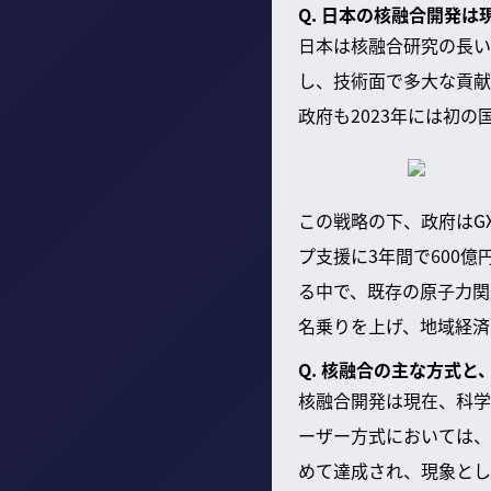
Q. 日本の核融合開発
日本は核融合研究の長い
し、技術面で多大な貢献
政府も2023年には初
この戦略の下、政府はG
プ支援に3年間で600
る中で、既存の原子力関
名乗りを上げ、地域経済
Q. 核融合の主な方式
核融合開発は現在、科学
ーザー方式においては、
めて達成され、現象とし