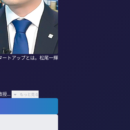
タートアップとは。松尾一輝
...
もっと見る