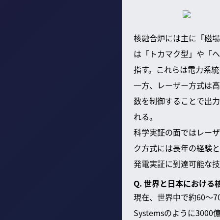
核融合炉には主に「磁場
は「トカマク型」や「ヘ
指す。これらは電力系統
一方、レーザー方式は高
数を制御することで出力
れる。
科学実証の面ではレーザ
ク方式には長年の経験と
発電実証に到達可能な技
Q. 世界と日本におけ
現在、世界中で約60〜70
Systemsのように3