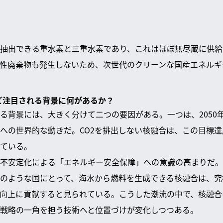
抽出できる重水素と三重水素であり、これはほぼ無尽蔵に供給
性廃棄物も発生しないため、次世代のクリーンな国産エネルギ
ほど注目される背景に何があるか？
る背景には、大きく分けて二つの要因がある。一つは、2050
への世界的な動きだ。CO2を排出しない核融合は、この目標
ている。
不安定化による「エネルギー安全保障」への意識の高まりだ。
のような国にとって、海水から燃料を生成できる核融合は、究
向上に貢献すると見られている。こうした潮流の中で、核融合
戦略の一角を担う技術へと位置づけが変化しつつある。