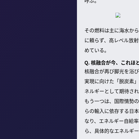
呼ぶ。
その燃料は主に海水から
に頼らず、高レベル放射
めている。
Q. 核融合が今、これ
核融合が再び脚光を浴び
実現に向けた「脱炭素」
ネルギーとして期待され
もう一つは、国際情勢の
らの輸入に依存する日本
なり、エネルギー自給率
ら、具体的なエネルギー