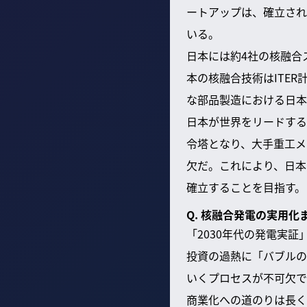
ートアップは、確立され
いる。
日本には約4社の核融合
本の核融合技術はITE
な部品製造における日本
日本が世界をリードする
令塔となり、大手重工メ
欠だ。これにより、日本
確立することを目指す。
Q. 核融合発電の実用
「2030年代の発電実
投資の過熱に「バブルの
いくプロセスが不可欠で
商業化への道のりは長く