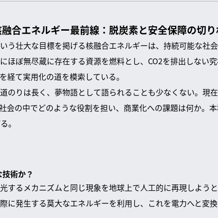
核融合エネルギー最前線：脱炭素と安全保障の切り
いう壮大な目標を掲げる核融合エネルギーは、持続可能な社会
にほぼ無尽蔵に存在する資源を燃料とし、CO2を排出しない
を経て実用化の道を模索している。
道のりは長く、夢物語として語られることも少なくない。現在
社会の中でどのような役割を担い、商業化への課題は何か。本
げる。
な技術か？
光するメカニズムと同じ現象を地球上で人工的に再現しようと
際に発生する莫大なエネルギーを利用し、これを電力へと変換