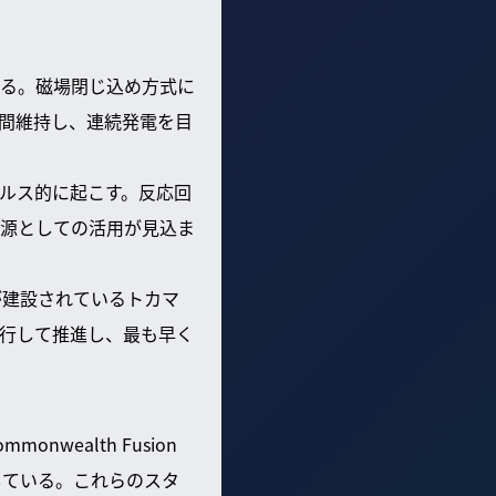
る。磁場閉じ込め方式に
間維持し、連続発電を目
ルス的に起こす。反応回
源としての活用が見込ま
が建設されているトカマ
行して推進し、最も早く
wealth Fusion
引している。これらのスタ