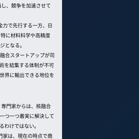
指し、競争を加速させて
金力で先行する一方、日
。特に材料科学や高精度
ジとなる。
融合スタートアップが司
術を結集する体制が不可
世界に輸出できる地位を
。専門家からは、核融合
一つ一つ着実に解決して
るわけではない。
門家は、現在の時点で商