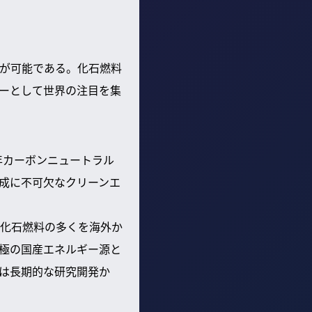
が可能である。化石燃料
ーとして世界の注目を集
年カーボンニュートラル
達成に不可欠なクリーンエ
化石燃料の多くを海外か
極の国産エネルギー源と
は長期的な研究開発か