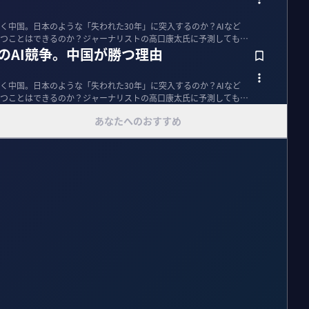
く中国。日本のような「失われた30年」に突入するのか？AIなど
つことはできるのか？ジャーナリストの高口康太氏に予測してもら
中のAI競争。中国が勝つ理由
く中国。日本のような「失われた30年」に突入するのか？AIなど
つことはできるのか？ジャーナリストの高口康太氏に予測してもら
あなたへのおすすめ