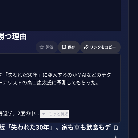
が勝つ理由
評価
保存
リンクをコピー
「失われた30年」に突入するのか？AIなどのテク
ナリストの高口康太氏に予測してもらった。

学。2度の中...
もっと見る
国版「失われた30年」。家も車も飲食もデ