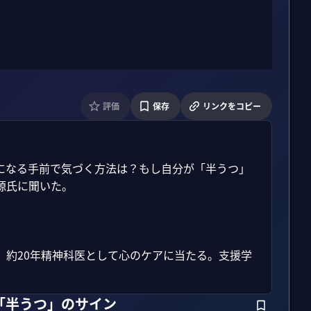
評価
保存
リンクをコピー
になる手前で気づく方法は？もし自分が「半うつ」
氏に聞いた。

。約20年精神科医として心のケアに当たる。支援学
「半うつ」のサイン