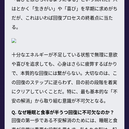
はとかく「生きがい」や「喜び」を早期に求めがち
だが、これはいわば回復プロセスの終着点に当た
る。
十分なエネルギーが不足している状態で無理に意欲
や喜びを追求しても、心身はさらに疲弊するばかり
で、本質的な回復には繋がらない。大切なのは、こ
の回復のステップに逆らわず、目の前の段階を着実
にクリアしていくことだ。特に、最も基本的な「不
安の解消」から取り組む意識が不可欠となる。
Q. なぜ睡眠と食事が半うつ回復に不可欠なのか？
回復の第一歩である不安解消のためには、睡眠と食