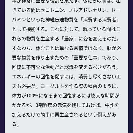
事が非常に重要な役割を果たす。私たちの脳は、起
きている間はセロトニン、ノルアドレナリン、ドー
パミンといった神経伝達物質を「消費する消費者」
として機能する。これに対して、眠っている間はこ
れらの物質を生産する「農家」に姿を変えるのだ。
すなわち、休むことは単なる怠惰ではなく、脳が必
要な物質を作り出すための「重要な仕事」であり、
回復に不可欠な活動だと認識を変えるべきだろう。
エネルギーの回復を促すには、消費し尽くさない工
夫も必要だ。ヨーグルトを作る際の種菌のように、
体力が100%になるまで回復するには膨大な時間が
かかるが、3割程度の元気を残しておけば、牛乳を
加えるだけで簡単に再生産されるという例えがあ
る。