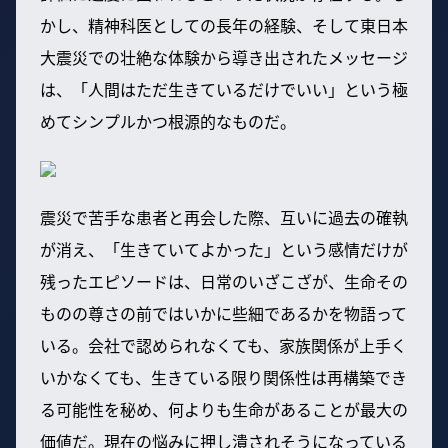
かし、精神科医としての長年の経験、そして東日本
大震災での壮絶な体験から導き出されたメッセージ
は、「人間はただ生きているだけでいい」という極
めてシンプルかつ根源的なものだ。
震災で苦手な患者と再会した際、互いに過去の確執
が消え、「生きていてよかった」という感情だけが
残ったエピソードは、日常のいざこざが、生命その
ものの尊さの前ではいかに些細であるかを物語って
いる。会社で認められなくても、家族関係が上手く
いかなくても、生きている限り関係性は再構築でき
る可能性を秘め、何よりも生命があることが最大の
価値だ。現在の悩みに押し潰されそうになっている