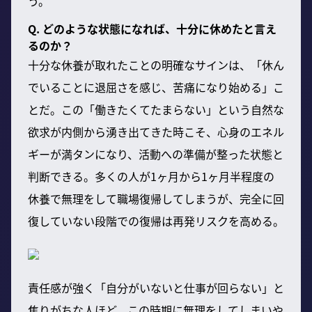
う。
Q. どのような状態になれば、十分に休めたと言え
るのか？
十分な休養が取れたことの明確なサインは、「休ん
でいることに退屈さを感じ、苦痛になり始める」こ
とだ。この「働きたくてたまらない」という自然な
欲求が内側から湧き出てきた時こそ、心身のエネル
ギーが満タンになり、活動への準備が整った状態と
判断できる。多くの人が1ヶ月から1ヶ月半程度の
休養で無理をして職場復帰してしまうが、完全に回
復していない段階での復帰は再発リスクを高める。
責任感が強く「自分がいないと仕事が回らない」と
焦りがちな人ほど、この時期に無理をしてしまいや