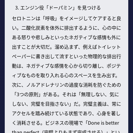
エンジン役「ドーパミン」を見つける
セロトニンは「呼吸」をイメージしてケアすると良
い。二酸化炭素を体外に排出するように、心の中に
ある怒りや悲しみといったネガティブな感情も外に
出すことが大切だ。溜め込まず、例えばトイレット
ペーパーに書き出して流すといった物理的な排出行
動は、ネガティブな感情を心から切り離し、ポジテ
ィブなものを取り入れる心のスペースを生み出す。
次に、ノルアドレナリンの過度な消耗を防ぐための
「3つの原則」がある。それは「無理しない、気に
しない、完璧を目指さない」だ。完璧主義は、常に
アクセルを踏み続けている状態であり、心身を著し
く消耗させる。ビジネスの現場で「Done is better
than perfect（完璧よりもまず完成させる）」とい