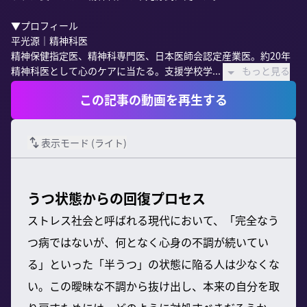
▼プロフィール

平光源｜精神科医

精神保健指定医、精神科専門医、日本医師会認定産業医。約20年
精神科医として心のケアに当たる。支援学校学...
もっと見る
この記事の動画を再生する
表示モード (
ライト
)
うつ状態からの回復プロセス
ストレス社会と呼ばれる現代において、「完全なう
つ病ではないが、何となく心身の不調が続いてい
る」といった「半うつ」の状態に陥る人は少なくな
い。この曖昧な不調から抜け出し、本来の自分を取