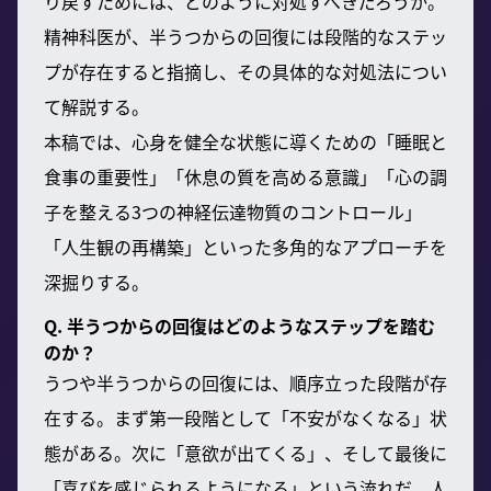
り戻すためには、どのように対処すべきだろうか。
精神科医が、半うつからの回復には段階的なステッ
プが存在すると指摘し、その具体的な対処法につい
て解説する。
本稿では、心身を健全な状態に導くための「睡眠と
食事の重要性」「休息の質を高める意識」「心の調
子を整える3つの神経伝達物質のコントロール」
「人生観の再構築」といった多角的なアプローチを
深掘りする。
Q. 半うつからの回復はどのようなステップを踏む
のか？
うつや半うつからの回復には、順序立った段階が存
在する。まず第一段階として「不安がなくなる」状
態がある。次に「意欲が出てくる」、そして最後に
「喜びを感じられるようになる」という流れだ。人