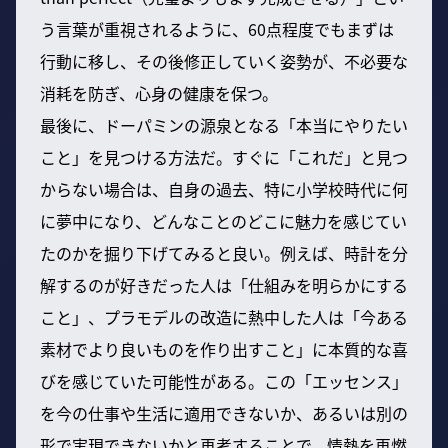
う言葉が重視されるように、60点程度でもまずは
行動に移し、その後修正していく姿勢が、不必要な
消耗を防ぎ、心身の健康を保つ。
最後に、ドーパミンの源泉となる「本当にやりたい
こと」を見つける方法だ。すぐに「これだ」と見つ
からない場合は、自身の過去、特に小学校時代に何
に夢中になり、どんなことのどこに魅力を感じてい
たのかを掘り下げてみると良い。例えば、時計を分
解するのが好きだった人は「仕組みを明らかにする
こと」、プラモデルの改造に熱中した人は「今ある
素材でより良いものを作り出すこと」に本質的な喜
びを感じていた可能性がある。この「エッセンス」
を今の仕事や生活に適用できないか、あるいは別の
形で実現できないかと再考することで、情熱を再燃