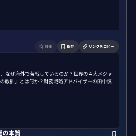
評価
保存
リンクをコピー
ら、なぜ海外で苦戦しているのか？世界の４大メジャ
敗の教訓」とは何か？財務戦略アドバイザーの田中慎
迷の本質