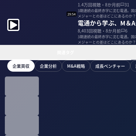
1.4万
回視聴・
8か月前
31
3期連続の最終赤字に沈む電通。国
29:54
メジャーとの差はどこにあるのか？
電通から学ぶ、M＆
ザーの田中慎一氏...
8,403
回視聴・
8か月前
6
3期連続の最終赤字に沈む電通。国
メジャーとの差はどこにあるのか？
ザーの田中慎一氏...
関連タグ
企業買収
企業分析
M&A戦略
成長ベンチャー