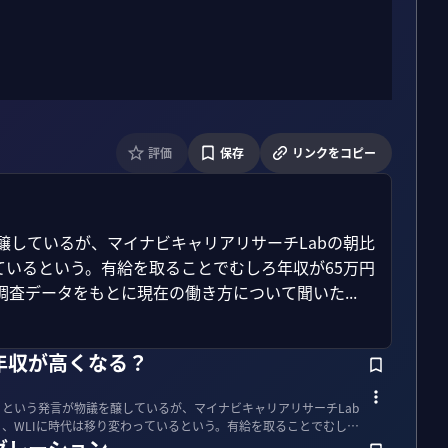
評価
保存
リンクをコピー
醸しているが、マイナビキャリアリサーチLabの朝比
ているという。有給を取ることでむしろ年収が65万円
査データをもとに現在の働き方について聞いた...
年収が高くなる？
」という発言が物議を醸しているが、マイナビキャリアリサーチLab
く、WLIに時代は移り変わっているという。有給を取ることでむしろ