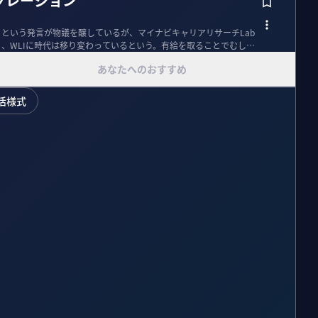
グレーション
」という発言が物議を醸しているが、マイナビキャリアリサーチLab
く、WLIに時代は移り変わっているという。有給を取ることでむしろ
あなたへのおすすめ
活様式