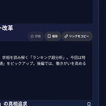
ー改革
評価
保存
リンクをコピー
、世相を読み解く「ランキング超分析」。今回は特
電通」をピックアップ。後編では、働きがいを高める
1」の真相追求