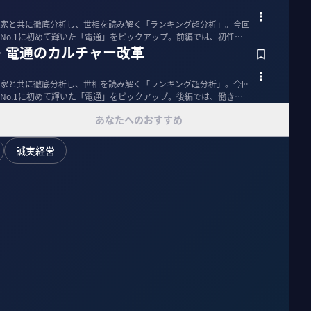
家と共に徹底分析し、世相を読み解く「ランキング超分析」。今回
No.1に初めて輝いた「電通」をピックアップ。前編では、初任給
・電通のカルチャー改革
家と共に徹底分析し、世相を読み解く「ランキング超分析」。今回
No.1に初めて輝いた「電通」をピックアップ。後編では、働きが
あなたへのおすすめ
誠実経営