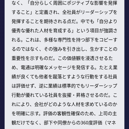
なく、「自分らしく周囲にポジティブな影響を発揮
すること」と定義され、全社員がリーダーシップを
発揮することを期待される点だ。中でも「自分より
優秀な優れた人材を育成する」という項目が強調さ
れる。これは、多様な専門性を持つ部下をコピーす
るのではなく、その強みを引き出し、生かすことの
重要性を示すものだ。この価値観を浸透させるた
め、電通は明確なメッセージを発信する。たとえ業
績が良くても他者を蹴落とすような行動をする社員
は評価せず、逆に業績は標準的でもリーダーシップ
行動が優れている社員を抜擢・昇格させるのだ。こ
れにより、会社がどのような人材を求めているのか
を明確に示す。評価の客観性確保のため、上司の主
観だけでなく、部下や同僚からの360度評価（マネ