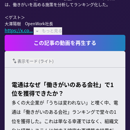
は、働きがいを高める施策を分析してランキング化した。

＜ゲスト＞

https://x.co...
もっと見る
この記事の動画を再生する
表示モード (
ライト
)
電通はなぜ「働きがいのある会社」で1
位を獲得できたか？
多くの大企業が「うちは変われない」と嘆く中、電
通は「働きがいのある会社」ランキングで堂々の1
位を獲得した。これは単なる幸運ではなく、組織文