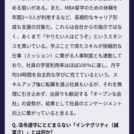
める狙いがある。また、MBA留学のための休職を
年間2〜3人が利用するなど、長期的なキャリア形
成も支援の対象だ。これらは会社からの指示ではな
く、あくまで「やりたい人はどうぞ」というスタン
スを貫いている。学ぶことで得たスキルが挑戦的な
仕事（ミッション）に繋がる人事制度とも連動して
おり、社員の学習利用率はほぼ100％に達し、月平
均14時間を自主的な学びに充てているという。ス
キルアップ後に転職を選ぶ社員もいるが、それを無
理に引き止めず、出戻りも歓迎する「オープンな会
社」の姿勢が、結果として社員のエンゲージメント
向上に繋がっていると言える。
Q. 法令遵守にとどまらない「インテグリティ（誠
実さ）」とは何か?