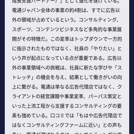
成長支援パートナー）」として進化を遂げている。
電通ジャパン全体の事業の約4割は、すでに広告以
外の領域が占めているという。コンサルティング、
スポーツ、コンテンツビジネスなど多角的な事業展
開がその特徴だ。この変革はトップダウンで一方的
に指示されたものではなく、社員の「やりたい」と
いう声が起点になっている点が重要である。広告以
外の事業領域への挑戦は、社員に新たな学びや「ス
トレッチ」の機会を与え、結果として働きがいの向
上に繋がる。電通は単なる広告代理店ではなく、ク
ライアントの経営課題や事業変革、パーパス策定と
いった上流工程から支援するコンサルティングの要
素も強めている。口コミでは「もはや広告代理店で
はなくコンサルティングファームに近い」との声も