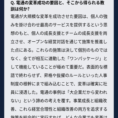
Q. 電通の変革成功の要因と、そこから得られる教
訓は何か?
電通が大規模な変革を成功させた要因は、個人の強
みを掛け合わせ最高のサービスを提供するという思
想のもと、個人の成長支援とチームの成長支援を両
立させ、オープンな経営対話を通じて施策を推進し
た点にある。これらの施策は決して個別のものでは
なく、全てが相互に連動した「ワンパッケージ」と
して機能していることが極めて重要だ。表面的な標
語で終わらせず、昇格や抜擢のルールといった人事
制度の根幹にまで組み込むことで、変革は確実に社
員に浸透した。電通の事例は「大企業だから変われ
ない」という諦めの考えを覆す。事業成長と組織改
善、これら経営合理性と組織改善の両方を追求する
施策を総合的に実行すれば、どんな企業でも変革は