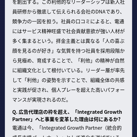
を創出する。この利他的なリーダーシップは新入社
員研修から徹底して伝えられる会社のDNAであり、
競争力の一因を担う。社員の口コミによると、電通
にはサービス精神旺盛で社会貢献意欲が強い人材が
多く集まるという。拝金主義とは異なる「人の喜ぶ
顔を見るのが好き」な気質を持つ社員を採用段階か
ら見極め、育成することで、「利他」の精神が自然
に組織文化として根付いている。リーダー層が率先
して「利他」の姿勢を示すことで、組織全体の共感
と実践が促され、個人プレーを超えた高いパフォー
マンスが実現されるのだ。
Q. 広告代理店の枠を超え、「Integrated Growth
Partner」へと事業を変革した理由は何にあるか?
電通は今、「Integrated Growth Partner（統合的