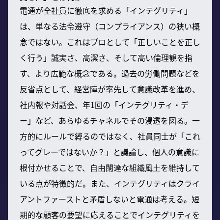
電通が全社員に徹底を求める「インテグリティ」
は、単なる法令遵守（コンプライアンス）の狭い概
念ではない。これはプロとして「正しいことを正し
く行う」誠実さ、高潔さ、そして高い倫理観を指
す、より広範な概念である。過去の労働問題などを
反省点として、経営陣が率先して意識改革を進め、
社内報や対話会、年1回の「インテグリティ・デ
ー」など、あらゆるチャネルでその浸透を図る。一
方的にルールで縛るのではなく、社員同士が「これ
ってグレーではないか？」と議論し、個人の意識に
根付かせることで、自由闊達な組織風土を維持して
いる点が特徴的だ。また、インテグリティはクライ
アントファーストと矛盾しないと電通は考える。短
期的な顧客の要望に応えることでインテグリティを