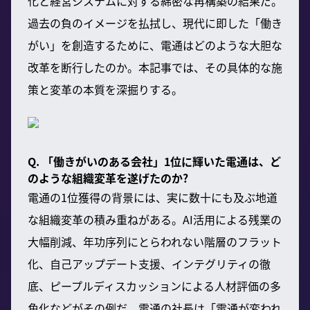
化と経営システムに対する綿密な再構築の結果だ。
過去の負のイメージを払拭し、現代に即した「働き
がい」を創造するために、電通はどのような大胆な
改革を断行したのか。本記事では、その具体的な施
策と変革の本質を深掘りする。
Q. 「働きがいのある会社」1位に輝いた電通は、ど
のような組織変革を遂げたのか?
電通の1位獲得の背景には、実に数十にも及ぶ地道
な組織変革の積み重ねがある。AI活用による残業の
大幅削減、年功序列にとらわれない階層のフラット
化、自己アップデート支援、インテグリティの徹
底、ピープルディスカッションによる人材評価の多
角化などがその例だ。電通の社長は「電通が変われ