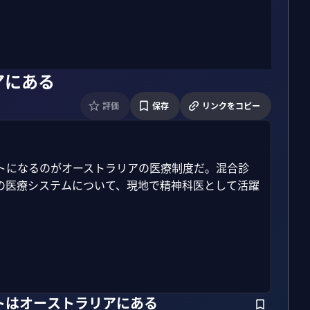
アにある
評価
保存
リンクをコピー
トになるのがオーストラリアの医療制度だ。混合診
の医療システムについて、現地で精神科医として活躍
トはオーストラリアにある