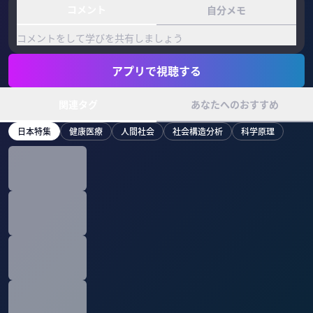
コメント
自分メモ
コメントをして学びを共有しましょう
アプリで視聴する
関連タグ
あなたへのおすすめ
日本特集
健康医療
人間社会
社会構造分析
科学原理