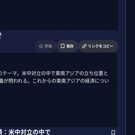
で
評価
保存
リンクをコピー
のテーマ。米中対立の中で東南アジアの立ち位置と
意義が問われる。これからの東南アジアの経済につい
済：米中対立の中で