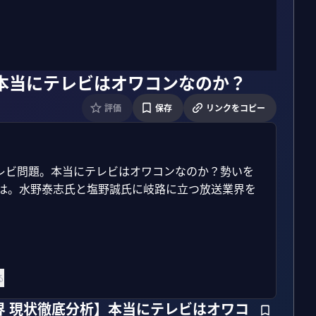
本当にテレビはオワコンなのか？
評価
保存
リンクをコピー
レビ問題。本当にテレビはオワコンなのか？勢いを
とは。水野泰志氏と塩野誠氏に岐路に立つ放送業界を
る
界 現状徹底分析】本当にテレビはオワコ