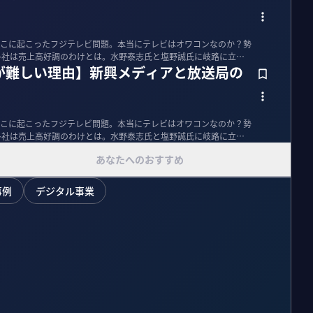
こに起こったフジテレビ問題。本当にテレビはオワコンなのか？勢
局各社は売上高好調のわけとは。水野泰志氏と塩野誠氏に岐路に立つ
が難しい理由】新興メディアと放送局の
こに起こったフジテレビ問題。本当にテレビはオワコンなのか？勢
局各社は売上高好調のわけとは。水野泰志氏と塩野誠氏に岐路に立つ
あなたへのおすすめ
事例
デジタル事業