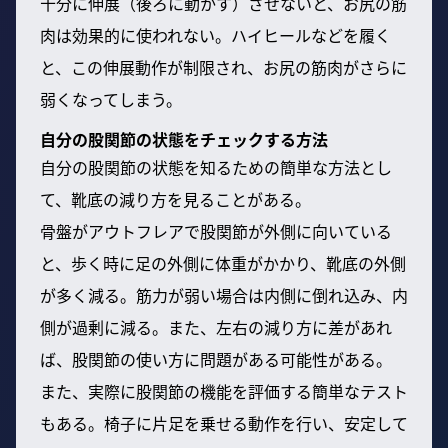
十分に伸展（後ろに動かす）させないと、お尻の筋
肉は効果的に使われない。ハイヒールなどを履く
と、この伸展動作が制限され、お尻の筋肉がさらに
弱くなってしまう。
自分の股関節の状態をチェックする方法
自分の股関節の状態を知るための簡単な方法とし
て、靴底の減り方を見ることがある。
骨盤がアウトフレアで股関節が外側に向いている
と、歩く時に足の外側に体重がかかり、靴底の外側
が多く減る。筋力が弱い場合は内側に倒れ込み、内
側が過剰に減る。また、左右の減り方に差があれ
ば、股関節の使い方に問題がある可能性がある。
また、実際に股関節の機能を評価する簡単なテスト
もある。椅子に片足を乗せる動作を行い、安定して