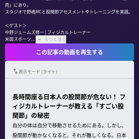
肉」にあり。

スタジオで野嶋MCと股関節アセスメントやトレーニングを実践。

＜ゲスト＞

中野ジェームズ修一 | フィジカルトレーナー

米国スポーツ...
もっと見る
この記事の動画を再生する
表示モード (
ライト
)
長時間座る日本人の股関節が危ない！ フ
ィジカルトレーナーが教える「すごい股
関節」の秘密
自分の体は自分で移動させるためにある。しかし、
股関節が動かなくなると、それが難しくなる。日本