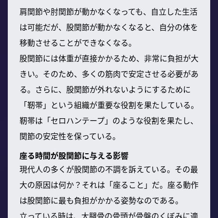
肩関節や肘関節が動かなくなっても、自立した生活
は可能だが、股関節が動かなくなると、自分の体を
移動させることができなくなる。
股関節には体重が直接かかるため、非常に負担が大
きい。そのため、多くの筋肉で安定させる必要があ
る。さらに、股関節が外れないようにするために
「靭帯」という組織が重要な役割を果たしている。
靭帯は「セロハンテープ」のような役割を果たし、
関節の安定性を保っている。
座る時間が股関節に与える影響
現代人の多くが股関節の不調を訴えている。その最
大の原因は何か？それは「座ること」だ。座る動作
は股関節に最も負担がかかる姿勢なのである。
立っている時は、大腿骨の骨頭が骨盤のくぼみに適