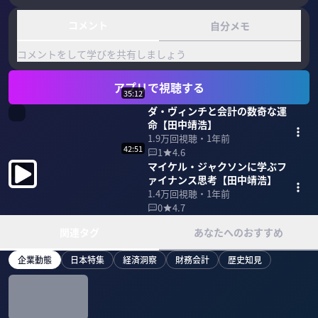
コメント
自分メモ
コメントをして学びを共有しましょう
アプリで視聴する
35:12
ダ・ヴィンチと会計の数奇な運
命【田中靖浩】
1.9万
回視聴・
1年前
42:51
1
4.6
マイケル・ジャクソンに学ぶフ
ァイナンス思考【田中靖浩】
1.4万
回視聴・
1年前
0
4.7
関連タグ
あなたへのおすすめ
企業動態
日本特集
経済洞察
財務会計
歴史知見