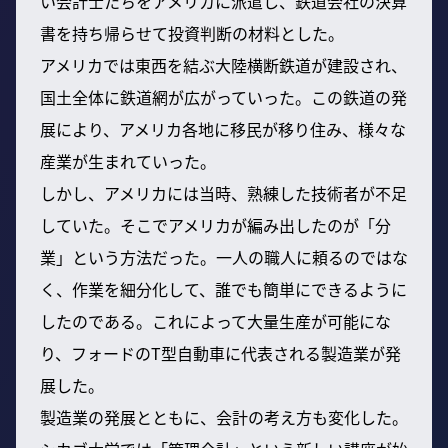
い会計士たちをアメリカに派遣し、鉄道会社の決算
書を持ち帰らせて投資判断の材料とした。
アメリカでは東西を結ぶ大陸横断鉄道が建設され、
国土全体に鉄道網が広がっていった。この鉄道の発
展により、アメリカ各地に移民が移り住み、様々な
産業が生まれていった。
しかし、アメリカには当時、熟練した技術者が不足
していた。そこでアメリカが編み出したのが「分
業」という方法だった。一人の職人に頼るのではな
く、作業を細分化して、誰でも簡単にできるように
したのである。これによって大量生産が可能にな
り、フォードのT型自動車に代表される製造業が発
展した。
製造業の発展とともに、会計の考え方も変化した。