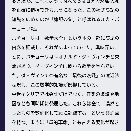
る方法で、これによって商人たちは自分の財産状況
を正確に把握できるようになった。この複式簿記の
知識を広めたのが「簿記の父」と呼ばれるルカ・パ
チョーリだ。
パチョーリは「数学大全」という本の一部に簿記の
内容を記載し、それが広まっていった。興味深いこ
とに、パチョーリはレオナルド・ダ・ヴィンチと交
流があり、ダ・ヴィンチは彼から数学を学んでい
た。ダ・ヴィンチの有名な「最後の晩餐」の遠近法
表現も、この数学的知識が影響している。
中世イタリアでは会計だけでなく、音楽の楽譜や地
図なども同時期に発展した。これらは全て「漠然と
したものを数値化して紙に記録する」という共通点
を持つ。まさに「量的革命」とも言える変化が起き