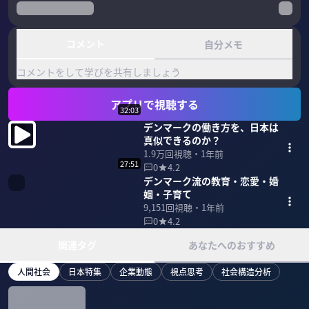
コメント
自分メモ
コメントをして学びを共有しましょう
アプリで視聴する
32:03
デンマークの働き方を、日本は
真似できるのか？
1.9万
回視聴・
1年前
27:51
0
4.2
デンマーク流の教育・恋愛・婚
姻・子育て
9,151
回視聴・
1年前
0
4.2
関連タグ
あなたへのおすすめ
人間社会
日本特集
企業動態
視点思考
社会構造分析