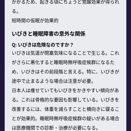
かかるため、起きる頃にちょうど覚醒効果が得られ
る。
短時間の仮眠が効果的
いびきと睡眠障害の意外な関係
Q: いびきは危険なのですか？
いびきは気道が閉塞気味になることで生じる。これ
がさらに悪化すると睡眠時無呼吸症候群になるた
め、いびきはその前段階と言える。特に、いびきが
途中で止まるような場合は注意が必要。
日本人は痩せていてもいびきをかきやすい傾向があ
る。これは骨格的な要因も影響している。いびきを
改善するには、体重を減らすことと横向きに寝るこ
とが効果的。睡眠時無呼吸症候群の疑いがある場合
は医療機関での診断・治療が必要になる。