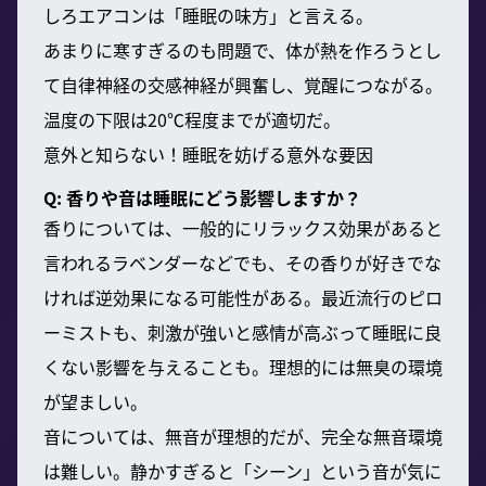
しろエアコンは「睡眠の味方」と言える。
あまりに寒すぎるのも問題で、体が熱を作ろうとし
て自律神経の交感神経が興奮し、覚醒につながる。
温度の下限は20℃程度までが適切だ。
意外と知らない！睡眠を妨げる意外な要因
Q: 香りや音は睡眠にどう影響しますか？
香りについては、一般的にリラックス効果があると
言われるラベンダーなどでも、その香りが好きでな
ければ逆効果になる可能性がある。最近流行のピロ
ーミストも、刺激が強いと感情が高ぶって睡眠に良
くない影響を与えることも。理想的には無臭の環境
が望ましい。
音については、無音が理想的だが、完全な無音環境
は難しい。静かすぎると「シーン」という音が気に