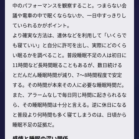
中のパフォーマンスを観察すること。つまらない会
議や電車の中で眠くならないか、一日中すっきりし
ていられるかがポイント。
より確実な方法は、連休などを利用して「いくらで
も寝ていい」と自分に許可を出し、実際にどのくら
い眠るかを調べること。普段睡眠不足の人は初日に
11時間など長時間眠ることもあるが、数日続ける
とだんだん睡眠時間が減り、7〜8時間程度で安定
する。その時間が本来その人に必要な睡眠時間だ。
また、アラームなしで毎日同じ時間に起きられるな
ら、その睡眠時間は十分と言える。逆に休日になる
と普段より何時間も多く寝てしまうのは、日頃から
睡眠不足の証拠だ。
感情と睡眠の深い関係