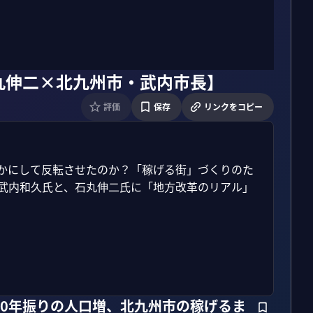
丸伸二×北九州市・武内市長】
評価
保存
リンクをコピー
いかにして反転させたのか？「稼げる街」づくりのた
る武内和久氏と、石丸伸二氏に「地方改革のリアル」
60年振りの人口増、北九州市の稼げるま