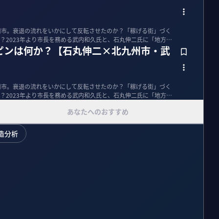
州市。衰退の流れをいかにして反転させたのか？「稼げる街」づく
？2023年より市長を務める武内和久氏と、石丸伸二氏に「地方改
ピンは何か？【石丸伸二×北九州市・武
州市。衰退の流れをいかにして反転させたのか？「稼げる街」づく
？2023年より市長を務める武内和久氏と、石丸伸二氏に「地方改
あなたへのおすすめ
造分析