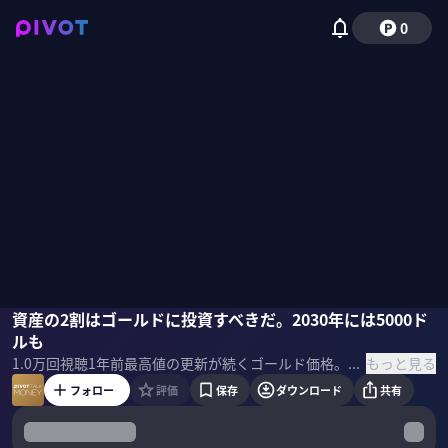
0
池水雄一
資産の2割はゴールドに投資すべきだ。2030年には5000ド
佐々木紀彦
ルも
もっと見る
1.0万
回視聴
1年前
最高値の更新が続くゴールド価格。なぜゴールド価格が上がり続けているのか？このトレンドは続くのか？個人もゴールドを買うべきか？貴金属スペシャリストの池水雄一氏に聞いた。
フォロー
評価
保存
ダウンロード
共有