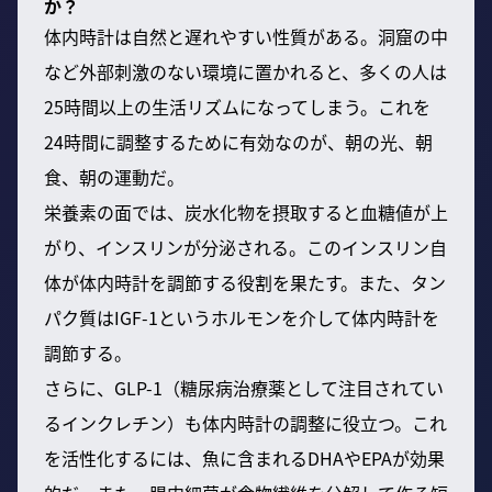
か？
体内時計は自然と遅れやすい性質がある。洞窟の中
など外部刺激のない環境に置かれると、多くの人は
25時間以上の生活リズムになってしまう。これを
24時間に調整するために有効なのが、朝の光、朝
食、朝の運動だ。
栄養素の面では、炭水化物を摂取すると血糖値が上
がり、インスリンが分泌される。このインスリン自
体が体内時計を調節する役割を果たす。また、タン
パク質はIGF-1というホルモンを介して体内時計を
調節する。
さらに、GLP-1（糖尿病治療薬として注目されてい
るインクレチン）も体内時計の調整に役立つ。これ
を活性化するには、魚に含まれるDHAやEPAが効果