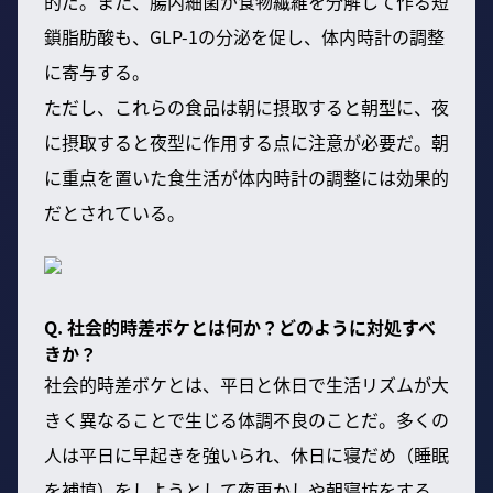
的だ。また、腸内細菌が食物繊維を分解して作る短
鎖脂肪酸も、GLP-1の分泌を促し、体内時計の調整
に寄与する。
ただし、これらの食品は朝に摂取すると朝型に、夜
に摂取すると夜型に作用する点に注意が必要だ。朝
に重点を置いた食生活が体内時計の調整には効果的
だとされている。
Q. 社会的時差ボケとは何か？どのように対処すべ
きか？
社会的時差ボケとは、平日と休日で生活リズムが大
きく異なることで生じる体調不良のことだ。多くの
人は平日に早起きを強いられ、休日に寝だめ（睡眠
を補填）をしようとして夜更かしや朝寝坊をする。