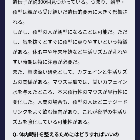
遺伝子が約300個見つかっている。つまり、朝型・
夜型は親から受け継いだ遺伝的要素に大きく影響さ
れる。
しかし、夜型の人が朝型になることは可能だ。ただ
し、気を抜くとすぐに夜型に戻りやすいという特徴
がある。休暇中や年末年始など生活リズムが乱れや
すい時期は特に注意が必要だ。
また、興味深い研究として、カフェインと生活リズ
ムの関係がある。マウス実験では、甘いカフェイン
水を与えたところ、本来夜行性のマウスが昼行性に
変化した。人間の場合も、夜型の人ほどエナジード
リンクをよく飲む傾向があり、これが夜型の生活リ
ズムを強化している可能性がある。
Q. 体内時計を整えるためにはどうすればいいの