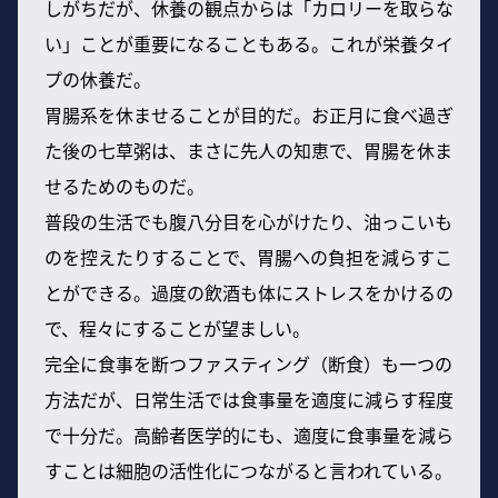
しがちだが、休養の観点からは「カロリーを取らな
い」ことが重要になることもある。これが栄養タイ
プの休養だ。
胃腸系を休ませることが目的だ。お正月に食べ過ぎ
た後の七草粥は、まさに先人の知恵で、胃腸を休ま
せるためのものだ。
普段の生活でも腹八分目を心がけたり、油っこいも
のを控えたりすることで、胃腸への負担を減らすこ
とができる。過度の飲酒も体にストレスをかけるの
で、程々にすることが望ましい。
完全に食事を断つファスティング（断食）も一つの
方法だが、日常生活では食事量を適度に減らす程度
で十分だ。高齢者医学的にも、適度に食事量を減ら
すことは細胞の活性化につながると言われている。