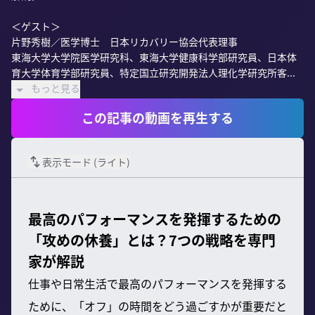
＜ゲスト＞

片野秀樹／医学博士　日本リカバリー協会代表理事

東海大学大学院医学研究科、東海大学健康科学部研究員、日本体
育大学体育学部研究員、特定国立研究開発法人理化学研究所客...
もっと見る
この記事の動画を再生する
表示モード (
ライト
)
最高のパフォーマンスを発揮するための
「攻めの休養」とは？7つの戦略を専門
家が解説
仕事や日常生活で最高のパフォーマンスを発揮する
ために、「オフ」の時間をどう過ごすかが重要だと