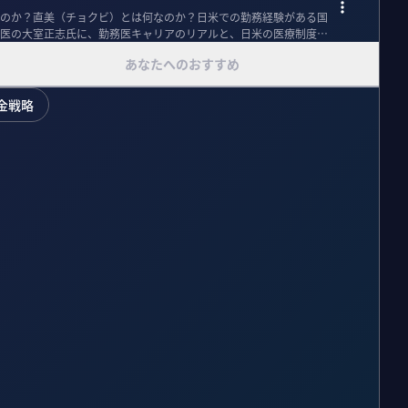
のか？直美（チョクビ）とは何なのか？日米での勤務経験がある国
医の大室正志氏に、勤務医キャリアのリアルと、日米の医療制度の
あなたへのおすすめ
金戦略