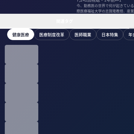
今、勤務医の世界で何が起きている
際医療福祉大学の志賀隆教授、産業
違いを語ってもら...
関連タグ
健康医療
医療制度改革
医師職業
日本特集
年