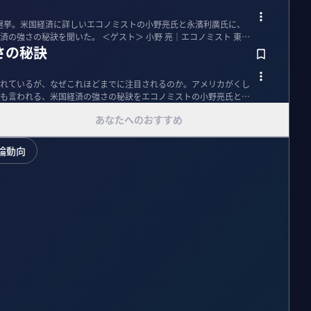
統領選挙。米国経済に詳しいエコノミストの小野亮氏と永濱利廣氏に、
。 ＜ゲスト＞ 小野 亮｜エコノミスト 東京
さの秘訣
れているが、なぜこれほどまでに注目されるのか。アメリカがくし
も言われる、米国経済の強さの秘訣をエコノミストの小野亮氏と永
あなたへのおすすめ
論動向