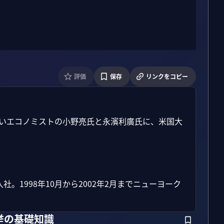
評価
保存
リンクをコピー
詳しいエコノミストの小野亮氏と永濱利廣氏に、米国大
1998年10月から2002年2月までニューヨーク
挙の基礎知識