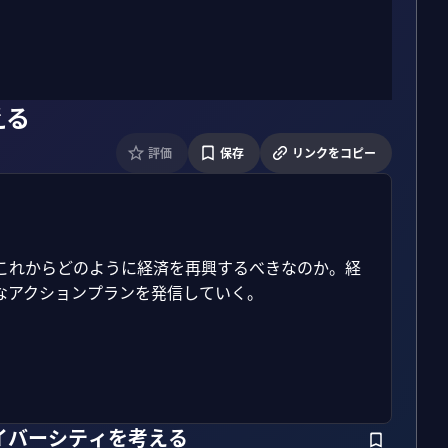
える
評価
保存
リンクをコピー
、これからどのように経済を再興するべきなのか。経
アクションプランを発信していく。

イバーシティを考える