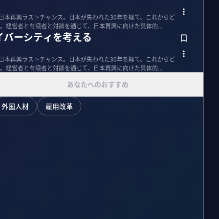
経済同友会】 日本再興ラストチャンス。日本が失われた30年を経て、これからど
。経営者と有識者と対談を通じて、日本再興に向けた具体的...
イバーシティを考える
経済同友会】 日本再興ラストチャンス。日本が失われた30年を経て、これからど
。経営者と有識者と対談を通じて、日本再興に向けた具体的...
あなたへのおすすめ
外国人材
雇用改革