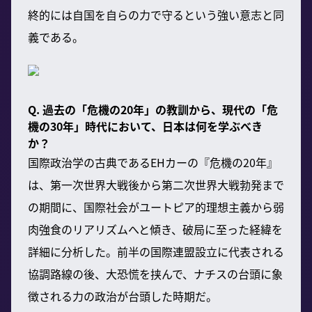
終的には自国を自らの力で守るという強い意志と同
義である。
Q. 過去の「危機の20年」の教訓から、現代の「危
機の30年」時代において、日本は何を学ぶべき
か？
国際政治学の古典であるEHカーの『危機の20年』
は、第一次世界大戦後から第二次世界大戦勃発まで
の期間に、国際社会がユートピア的理想主義から弱
肉強食のリアリズムへと傾き、破局に至った経緯を
詳細に分析した。前半の国際連盟設立に代表される
協調路線の後、大恐慌を挟んで、ナチスの台頭に象
徴される力の政治が台頭した時期だ。