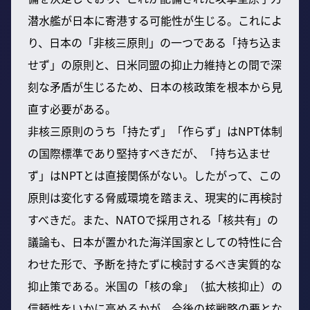
潜水艦が日本に寄港する可能性が生じる。これによ
り、日本の「非核三原則」の一つである「持ち込ま
せず」の原則と、日米同盟の抑止力維持との間で深
刻な矛盾が生じるため、日本の核政策を根本から見
直す必要がある。
非核三原則のうち「持たず」「作らず」はNPT体制
の国際標準であり堅持すべきだが、「持ち込ませ
ず」はNPTとは直接関係がない。したがって、この
原則は変化する脅威環境を踏まえ、現実的に再検討
すべきだ。また、NATOで採用される「核共有」の
議論も、日本が置かれた海洋国家としての特性に合
わせた形で、予断を持たずに検討するべき実質的な
抑止策である。米国の「核の傘」（拡大核抑止）の
信頼性をいかに高めるかが、今後の核戦略の要とな