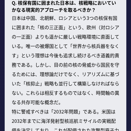
Q. 核保有国に囲まれた日本は、核戦略においてい
かなる現実的アプローチを取るべきか？
日本は中国、北朝鮮、ロシアという3つの核保有国
に囲まれた「核の三正面」という、欧州（対ロシア
の一正面）よりも遥かに厳しい戦略環境に直面して
いる。唯一の被爆国として「世界から核兵器をなく
す」という理想は今後も追求し続けるべき道義的責
務である。しかし、目の前の核の脅威から国民を守
るためには、理想論だけでなく、リアリズムに基づ
いた「核抑止」戦略も並行して構築しなければなら
ない。これらは相反するものではなく、時間軸の異
なる共存可能な概念だ。
特に警戒すべきは「2032年問題」である。米国は
2032年までに海洋発射型核巡航ミサイルの実戦配
備を決定しており、これが配備された攻撃型原子力