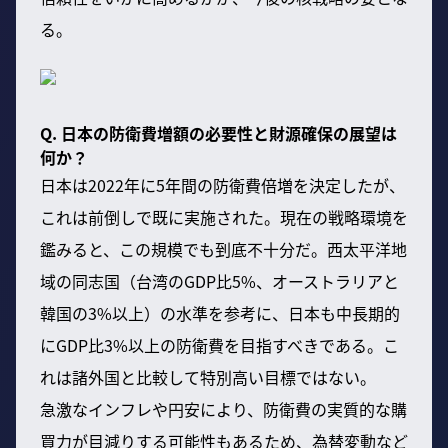
る。
Q. 日本の防衛費増額の必要性と財源確保の展望は
何か？
日本は2022年に5年間の防衛費倍増を決定したが、
これは前倒しで既に実施された。現在の戦略環境を
鑑みると、この規模でも到底不十分だ。西太平洋地
域の同志国（台湾のGDP比5%、オーストラリアと
韓国の3%以上）の水準を参考に、日本も中長期的
にGDP比3%以上の防衛費を目指すべきである。こ
れは諸外国と比較して特別高い目標ではない。
急激なインフレや円安により、防衛費の実質的な購
買力が目減りする可能性もあるため、為替変動など