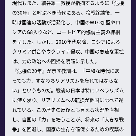
現代もまた、細谷雄一教授が指摘するように「危機
の30年」と呼ぶべき時代にある。冷戦終結後、一
時は国連の活動が活発化し、中国のWTO加盟やロ
シアのG8入りなど、ユートピア的協調主義の様相
を呈した。しかし、2010年代以降、ロシアによる
クリミア併合やウクライナ侵攻、中国の急速な軍拡
は、力の政治への回帰を明確に示した。
『危機の20年』が示す教訓は、「平和な時代にあ
っても力、すなわちリアリズムを忘れてはならな
い」というものだ。戦後の日本は特にリベラリズム
に深く浸り、リアリズムへの転換が他国に比べて遅
れている。この歴史の反復とも言える状況を直視
し、自国の「力」を培うことが、将来の「大きな戦
争」を回避し、国家の生存を確保するための喫緊の