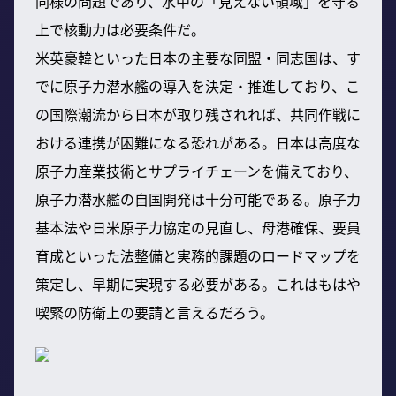
同様の問題であり、水中の「見えない領域」を守る
上で核動力は必要条件だ。
米英豪韓といった日本の主要な同盟・同志国は、す
でに原子力潜水艦の導入を決定・推進しており、こ
の国際潮流から日本が取り残されれば、共同作戦に
おける連携が困難になる恐れがある。日本は高度な
原子力産業技術とサプライチェーンを備えており、
原子力潜水艦の自国開発は十分可能である。原子力
基本法や日米原子力協定の見直し、母港確保、要員
育成といった法整備と実務的課題のロードマップを
策定し、早期に実現する必要がある。これはもはや
喫緊の防衛上の要請と言えるだろう。