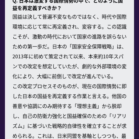
Q. 日本は激変する国際情勢の中で、どのように国
益を再定義すべきか？
国益は決して普遍不変なものではなく、時代や国際
環境に応じて常に再定義され、変容する。この認識
こそが、激動の時代において国家の進路を誤らない
ための第一歩だ。日本の「国家安全保障戦略」は、
2013年に初めて策定されて以来、本来約10年スパ
ンでの改定を想定していたが、劇的な外部環境の変
化により、大幅に前倒しで改定が進んでいる。
この改定プロセスそのものが、現在の国際情勢に即
した日本の国益を再定義する作業と言える。他国の
善意や協調にのみ期待する「理想主義」から脱却
し、自己の防衛力強化と国益確保のための「リアリ
ズム」に基づいた戦略的自律性を確立することが求
められる。これは、日米同盟を基軸としつつも、最