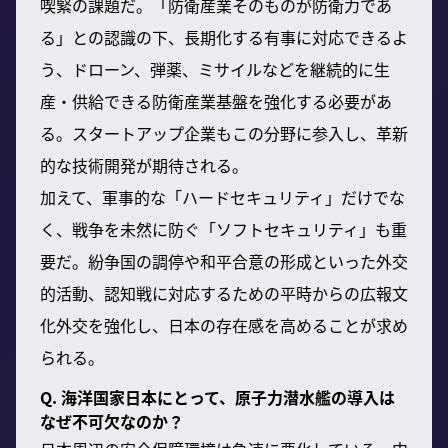
喫緊の課題だ。「防衛産業そのものが防衛力であ
る」との認識の下、長期化する有事に対応できるよ
う、ドローン、弾薬、ミサイルなどを継続的に生
産・供給できる防衛産業基盤を強化する必要があ
る。スタートアップ企業もこの分野に参入し、革新
的な技術開発が期待される。
加えて、軍事的な「ハードセキュリティ」だけでな
く、戦争を未然に防ぐ「ソフトセキュリティ」も重
要だ。紛争国の調停や和平合意の形成といった外交
的活動、認知戦に対応するための平時からの広報文
化外交を強化し、日本の存在感を高めることが求め
られる。
Q. 海洋国家日本にとって、原子力潜水艦の導入は
なぜ不可欠なのか？