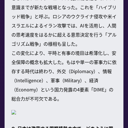
意識までが新たな戦場となった。これを「ハイブリ
ッド戦争」と呼ぶ。ロシアのウクライナ侵攻や米イ
スラエルによるイラン攻撃では、AIを活用し、人間
の思考速度をはるかに超える意思決定を行う「アル
ゴリズム戦争」の様相も呈した。
この変化により、平時と有事の境目は希薄化し、安
全保障の概念も拡大した。もはや単一の軍事力に依
存する時代は終わり、外交（Diplomacy）、情報
（Intelligence）、軍事（Military）、経済
（Economy）という国力発露の4要素「DIME」の
総合力が不可欠である。