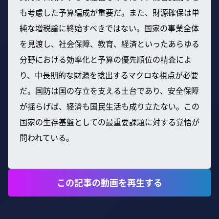
も考慮した予算編成が重要だ。また、財源確保は単
純な増税論に終始すべきではない。国家の事業全体
を見渡し、社会保障、教育、経済といったあらゆる
分野における効率化と予算の優先順位の精査によ
り、中長期的な財源を捻出するマクロな視点が必要
だ。国防は国の存立を支える土台であり、安全保障
が揺らげば、経済も国民生活も成り立たない。この
国家の生存基盤としての最重要課題に対する覚悟が
問われている。
この記事の動画を再生する