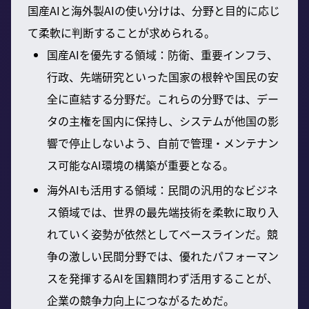
国産AIと海外製AIの使い分けは、分野と目的に応じ
て柔軟に判断することが求められる。
国産AIを優先する領域：防衛、重要インフラ、
行政、先端研究といった国家の根幹や国民の安
全に直結する分野だ。これらの分野では、デー
タの主権を国内に保持し、システムが他国の影
響で停止しないよう、自前で管理・メンテナン
ス可能なAI環境の構築が重要となる。
海外AIも活用する領域：民間の汎用的なビジネ
ス領域では、世界の最先端技術を柔軟に取り入
れていく姿勢が依然としてベースラインだ。競
争の激しい民間分野では、優れたパフォーマン
スを発揮するAIを国籍問わず活用することが、
企業の競争力向上につながるためだ。