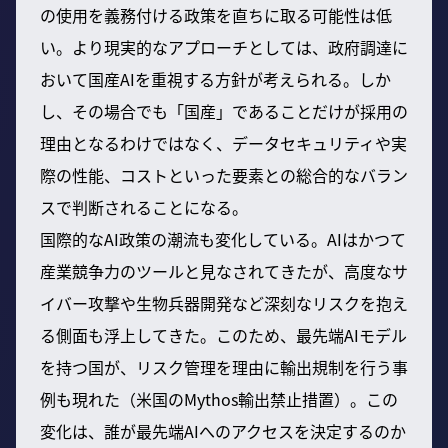
の使用を義務付ける政策を直ちに取る可能性は低
い。より現実的なアプローチとしては、政府調達に
おいて国産AIを重視する方針が考えられる。しか
し、その場合でも「国産」であることだけが採用の
理由となるわけではなく、データセキュリティや実
際の性能、コストといった要素との総合的なバラン
スで判断されることになる。
国際的なAI政策の潮流も変化している。AIはかつて
産業競争力のツールと見なされてきたが、高度なサ
イバー攻撃や生物兵器開発など深刻なリスクを抱え
る側面も浮上してきた。このため、最先端AIモデル
を持つ国が、リスク管理を理由に輸出規制を行う事
例も現れた（米国のMythos輸出禁止措置）。この
変化は、誰が最先端AIへのアクセスを決定するのか