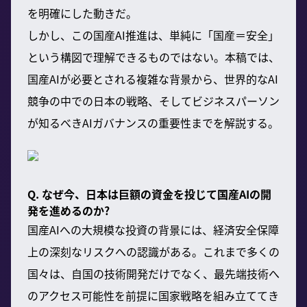
を明確にした動きだ。
しかし、この国産AI推進は、単純に「国産＝安全」
という構図で理解できるものではない。本稿では、
国産AIが必要とされる複雑な背景から、世界的なAI
競争の中での日本の戦略、そしてビジネスパーソン
が知るべきAIガバナンスの重要性までを解説する。
Q. なぜ今、日本は巨額の資金を投じて国産AIの開
発を進めるのか?
国産AIへの大規模な投資の背景には、経済安全保障
上の深刻なリスクへの認識がある。これまで多くの
国々は、自国の技術開発だけでなく、最先端技術へ
のアクセス可能性を前提に国家戦略を組み立ててき