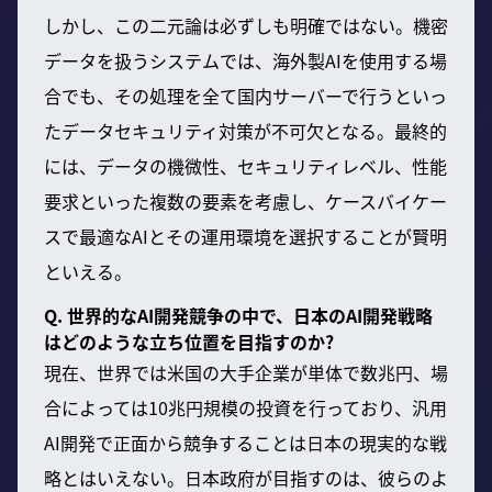
しかし、この二元論は必ずしも明確ではない。機密
データを扱うシステムでは、海外製AIを使用する場
合でも、その処理を全て国内サーバーで行うといっ
たデータセキュリティ対策が不可欠となる。最終的
には、データの機微性、セキュリティレベル、性能
要求といった複数の要素を考慮し、ケースバイケー
スで最適なAIとその運用環境を選択することが賢明
といえる。
Q. 世界的なAI開発競争の中で、日本のAI開発戦略
はどのような立ち位置を目指すのか?
現在、世界では米国の大手企業が単体で数兆円、場
合によっては10兆円規模の投資を行っており、汎用
AI開発で正面から競争することは日本の現実的な戦
略とはいえない。日本政府が目指すのは、彼らのよ