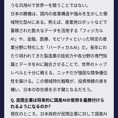
うな汎用AIで世界一を競うことではない。
日本の勝機は、国内の産業構造や強みを生かした領
域特化型AIにある。例えば、産業用ロボットなどで
蓄積された膨大なデータを活用する「フィジカル
AI」や、金融、医療、モビリティといった特定の産
業分野に特化した「バーティカルAI」だ。長年にわ
たり培われてきた製造業の技術力や各分野の専門知
識とデータをAIに融合させることで、世界のトップ
レベルと十分に戦える、ニッチだが強固な競争優位
性を築ける。この領域特化戦略が、投資規模の差を
補い、日本の存在感を示す鍵となるだろう。
Q. 民間企業は将来的に国産AIの使用を義務付けら
れるようになるのか?
現在のところ、日本政府が民間企業に対して国産AI