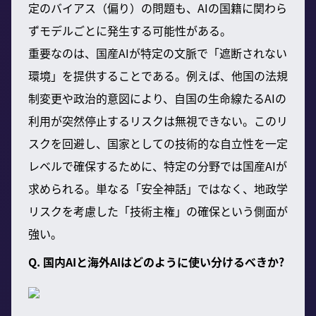
定のバイアス（偏り）の問題も、AIの国籍に関わら
ずモデルごとに発生する可能性がある。
重要なのは、国産AIが特定の文脈で「遮断されない
環境」を提供することである。例えば、他国の法規
制変更や政治的意図により、自国の生命線たるAIの
利用が突然停止するリスクは無視できない。このリ
スクを回避し、国家としての技術的な自立性を一定
レベルで確保するために、特定の分野では国産AIが
求められる。単なる「安全神話」ではなく、地政学
リスクを考慮した「技術主権」の確保という側面が
強い。
Q. 国内AIと海外AIはどのように使い分けるべきか?