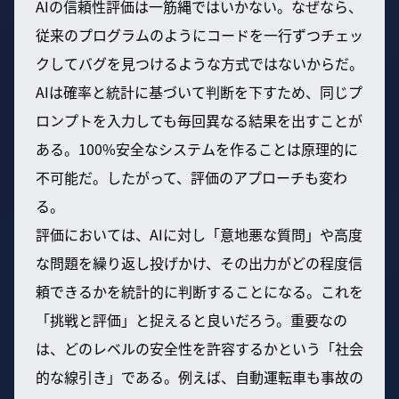
AIの信頼性評価は一筋縄ではいかない。なぜなら、
従来のプログラムのようにコードを一行ずつチェッ
クしてバグを見つけるような方式ではないからだ。
AIは確率と統計に基づいて判断を下すため、同じプ
ロンプトを入力しても毎回異なる結果を出すことが
ある。100%安全なシステムを作ることは原理的に
不可能だ。したがって、評価のアプローチも変わ
る。
評価においては、AIに対し「意地悪な質問」や高度
な問題を繰り返し投げかけ、その出力がどの程度信
頼できるかを統計的に判断することになる。これを
「挑戦と評価」と捉えると良いだろう。重要なの
は、どのレベルの安全性を許容するかという「社会
的な線引き」である。例えば、自動運転車も事故の