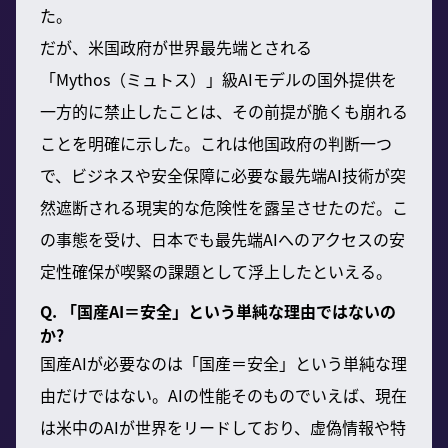
た。
だが、米国政府が世界最先端とされる
「Mythos（ミュトス）」級AIモデルの国外提供を
一方的に禁止したことは、その前提が脆くも崩れる
ことを明確に示した。これは他国政府の判断一つ
で、ビジネスや安全保障に必要な最先端AI技術が突
然遮断される現実的な危険性を露呈させたのだ。こ
の事態を受け、日本でも最先端AIへのアクセスの安
定性確保が喫緊の課題として浮上したといえる。
Q. 「国産AI＝安全」という単純な理由ではないの
か?
国産AIが必要なのは「国産＝安全」という単純な理
由だけではない。AIの性能そのものでいえば、現在
は米中のAIが世界をリードしており、虚偽情報や特