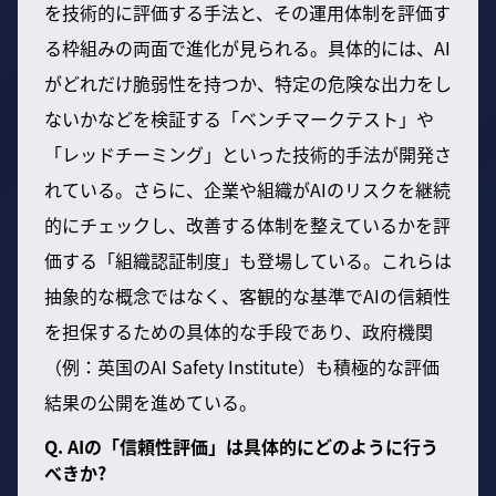
を技術的に評価する手法と、その運用体制を評価す
る枠組みの両面で進化が見られる。具体的には、AI
がどれだけ脆弱性を持つか、特定の危険な出力をし
ないかなどを検証する「ベンチマークテスト」や
「レッドチーミング」といった技術的手法が開発さ
れている。さらに、企業や組織がAIのリスクを継続
的にチェックし、改善する体制を整えているかを評
価する「組織認証制度」も登場している。これらは
抽象的な概念ではなく、客観的な基準でAIの信頼性
を担保するための具体的な手段であり、政府機関
（例：英国のAI Safety Institute）も積極的な評価
結果の公開を進めている。
Q. AIの「信頼性評価」は具体的にどのように行う
べきか?