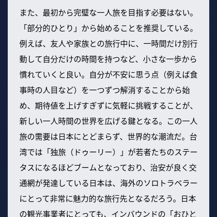
また、最初から完璧な一人旅を目指す必要はない。
「部分的ひとり」から始めることを推奨している。
例えば、友人や家族との旅行中に、一時間だけ別行
動して自分だけの時間を持つなど、小さな一歩から
慣れていくと良い。自分が不安に思う点（例えば食
事時の人目など）を一つずつ解消することから始
め、期待値を上げすぎずに気軽に挑戦することが、
新しい一人時間の世界を広げる鍵となる。この一人
旅の需要は日本にとどまらず、世界的な潮流だ。台
湾では「独旅（ドゥーリー）」が若者たちのステー
タスになるほどブームとなっており、治安が良く交
通網が発達している日本は、海外のソロトラベラー
にとって非常に魅力的な旅行先となるだろう。日本
の観光事業者にとっても、インバウンドの「おひと