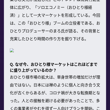
体に広がり、「ソロエコノミー（おひとり様経
済）」として一大マーケットを形成している。今回
は、この「おひとり様」ブームの立役者である、お
ひとりプロデューサーのまろ氏が語る、その背景と
充実したひとり時間の作り方を掘り下げる。
Q. なぜ今、おひとり様マーケットはこれほどまで
に盛り上がっているのか？
おひとり様市場の拡大は、単身世帯の増加だけが理
由ではない。日本には禅のように個人と向き合う文
化が古くからあるが、コロナ禍が大きな転換期とな
った。人との接触を避ける必要があったことで、多
くの事業者がやむを得ず一人向けプランを開始。こ