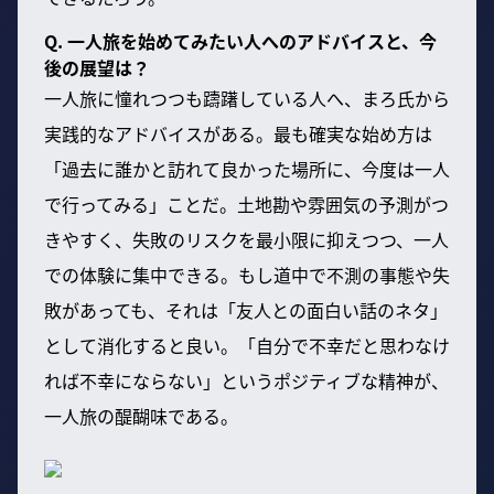
Q. 一人旅を始めてみたい人へのアドバイスと、今
後の展望は？
一人旅に憧れつつも躊躇している人へ、まろ氏から
実践的なアドバイスがある。最も確実な始め方は
「過去に誰かと訪れて良かった場所に、今度は一人
で行ってみる」ことだ。土地勘や雰囲気の予測がつ
きやすく、失敗のリスクを最小限に抑えつつ、一人
での体験に集中できる。もし道中で不測の事態や失
敗があっても、それは「友人との面白い話のネタ」
として消化すると良い。「自分で不幸だと思わなけ
れば不幸にならない」というポジティブな精神が、
一人旅の醍醐味である。