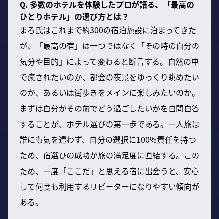
Q. 多数のホテルを体験したプロが語る、「最高の
ひとりホテル」の選び方とは？
まろ氏はこれまで約300の宿泊施設に泊まってきた
が、「最高の宿」は一つではなく「その時の自分の
気分や目的」によって変わると断言する。自然の中
で癒されたいのか、都会の夜景をゆっくり眺めたい
のか、あるいは街歩きをメインに楽しみたいのか。
まずは自分がその旅でどう過ごしたいかを自問自答
することが、ホテル選びの第一歩である。一人旅は
誰にも気を遣わず、自分の選択に100%責任を持つ
ため、宿選びの成功が旅の満足度に直結する。この
ため、一度「ここだ」と思える宿に出会うと、安心
して何度も利用するリピーターになりやすい傾向が
ある。