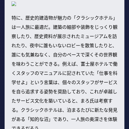
特に、歴史的建造物が魅力の「クラシックホテル」
は一人旅に最適だ。建築の細部や装飾をじっくり観
察したり、歴史資料が展示されたミュージアムを訪
れたり、夜中に誰もいないロビーを散策したりと、
誰にも気兼ねなく、自分のペースで深くその世界観
を味わうことができる。例えば、富士屋ホテルで働
くスタッフのマニュアルに記されていた「仕事を科
学せよ」という言葉は、個々のスタッフがサービス
を自ら追求する姿勢を奨励しており、これが卓越し
たサービス文化を築いていると、まろ氏は考察す
る。クラシックホテルは、泊まるたびに新たな発見
がある「知的な沼」であり、一人旅の奥深さを体験
できるだろう。