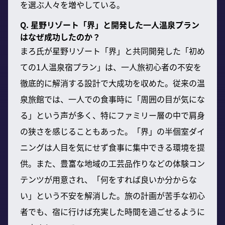
を選ぶ人々を増やしている。
Q. 星野リゾート「界」と開発した一人温泉プラン
はなぜ成功したのか？
まろ氏が星野リゾート「界」と共同開発した「初め
ての1人温泉宿プラン」は、一人旅初心者の不安を
徹底的に解消する設計で大成功を収めた。従来の温
泉旅館では、一人での食事時に「周囲の目が気にな
る」という声が多く、特にファミリー層の中で肩身
の狭さを感じることもあった。「界」の半個室ダイ
ニングは人目を気にせず食事に集中できる環境を提
供。また、豊富な地域の工芸品作りなどの体験コン
テンツが用意され、「何をすれば良いか分からな
い」という不安を解消した。旅の計画が苦手な初心
者でも、宿に行けば充実した時間を過ごせるように