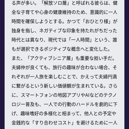
る声が多い。「解放ソロ層」と呼ばれる彼らは、健
全な子育てや心身の健康維持のため、意識的に一人
時間を確保しようとする。かつて「おひとり様」が
独身を指し、ネガティブな印象を持たれがちだった
時代とは異なり、現代では「一人時間」という、誰
もが選択できるポジティブな概念へと変化した。
また、「アクティブシニア層」も重要な担い手だ。
夫婦仲が良くても、旅行の趣味が合わない場合、そ
れぞれが一人旅を楽しむことで、かえって夫婦円満
に繋がるという新しい価値観が生まれている。さら
に、スマートフォンの地図アプリやAIなどのテクノ
ロジー普及も、一人での行動のハードルを劇的に下
げ、趣味嗜好の多様化と相まって、他人との予定や
金銭的な「すり合わせコスト」を避けるために一人