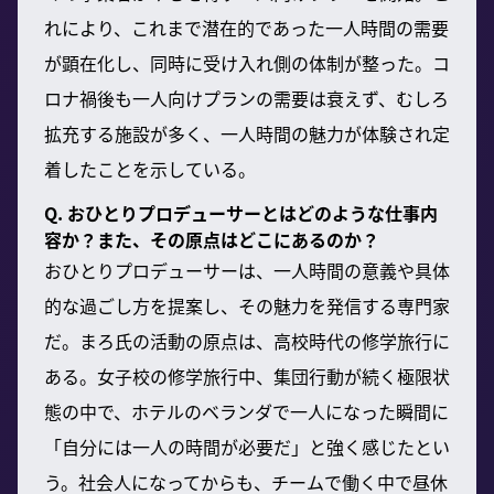
れにより、これまで潜在的であった一人時間の需要
が顕在化し、同時に受け入れ側の体制が整った。コ
ロナ禍後も一人向けプランの需要は衰えず、むしろ
拡充する施設が多く、一人時間の魅力が体験され定
着したことを示している。
Q. おひとりプロデューサーとはどのような仕事内
容か？また、その原点はどこにあるのか？
おひとりプロデューサーは、一人時間の意義や具体
的な過ごし方を提案し、その魅力を発信する専門家
だ。まろ氏の活動の原点は、高校時代の修学旅行に
ある。女子校の修学旅行中、集団行動が続く極限状
態の中で、ホテルのベランダで一人になった瞬間に
「自分には一人の時間が必要だ」と強く感じたとい
う。社会人になってからも、チームで働く中で昼休