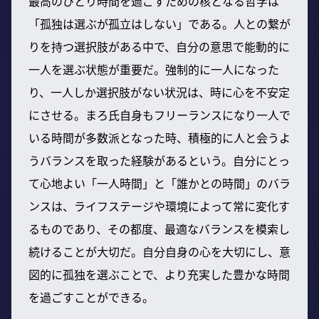
最高のひとり時間を過ごすための核となる哲学は
「孤独は選ぶが孤立はしない」である。人との繋が
りを持つ選択肢がある中で、自分の意思で能動的に
一人を選ぶ状態が重要だ。強制的に一人になった
り、一人しか選択肢がない状況は、時に心を不安定
にさせる。まろ氏自身もフリーランスになり一人で
いる時間が多数派となった時、積極的に人と会うよ
うバランスを取った経験があるという。自分にとっ
て心地よい「一人時間」と「誰かとの時間」のバラ
ンスは、ライフステージや環境によって常に変化す
るものであり、その都度、最適なバランスを模索し
続けることが大切だ。自分自身の心を大切にし、意
図的に孤独を選ぶことで、より充実した豊かな時間
を過ごすことができる。