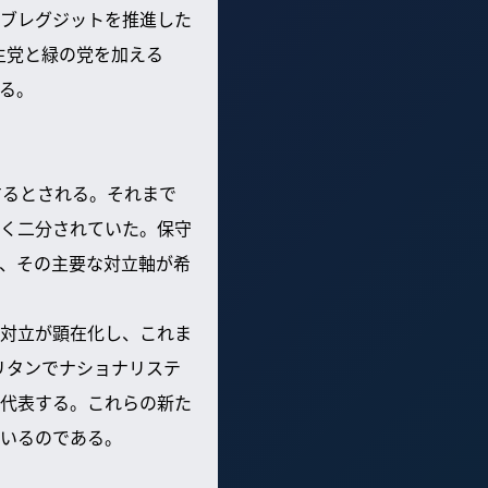
ブレグジットを推進した
主党と緑の党を加える
る。
するとされる。それまで
く二分されていた。保守
、その主要な対立軸が希
対立が顕在化し、これま
リタンでナショナリステ
代表する。これらの新た
いるのである。