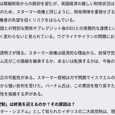
は緊縮財政からの脱却を望むが、英国経済の厳しい財政状況は
のため、スターマー政権と同じように、財政規律を重視せざる
権者の失望を招くリスクをはらんでいる。
国との特別な関係やブレグジット後のEUとの実務的な連携と
く変わらないと見られている。ウクライナやイランの問題にお
透明さが残る。スターマー政権は経済的な理由から、前保守党
ム氏がこの路線を継承するか、あるいは転換するかは、今後の
正の可能性がある。スターマー首相はガザ問題でイスラエルの
から強い批判を受けた。バーナム氏は、この票田を取り戻すた
性を指摘する声がある。
政党制」は終焉を迎えるのか？その原因は？
ター・システム」として知られたイギリスの二大政党制は、現