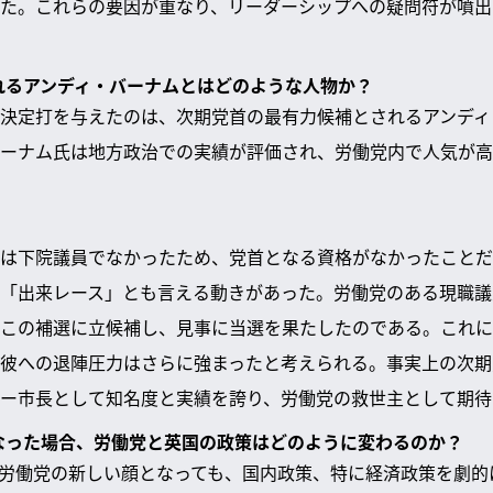
た。これらの要因が重なり、リーダーシップへの疑問符が噴出
されるアンディ・バーナムとはどのような人物か？
決定打を与えたのは、次期党首の最有力候補とされるアンディ
ーナム氏は地方政治での実績が評価され、労働党内で人気が高
は下院議員でなかったため、党首となる資格がなかったことだ
「出来レース」とも言える動きがあった。労働党のある現職議
この補選に立候補し、見事に当選を果たしたのである。これに
彼への退陣圧力はさらに強まったと考えられる。事実上の次期
ー市長として知名度と実績を誇り、労働党の救世主として期待
になった場合、労働党と英国の政策はどのように変わるのか？
労働党の新しい顔となっても、国内政策、特に経済政策を劇的