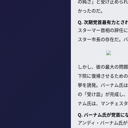
の鈍さ」と受け止められ
かったのだ。
Q. 次期党首最有力と
スターマー首相の辞任に
スター市長の存在だ。バ
しかし、彼の最大の問題
下院に復帰させるための
挙を誘発。バーナム氏は
の「受け皿」が完成し、
ナム氏は、マンチェスタ
Q. バーナム氏が党首
アンディ・バーナム氏が