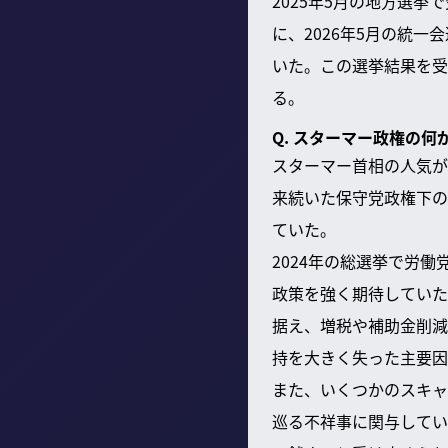
2025年5月の地方選
に、2026年5月の統
いた。この選挙結果を受
る。
Q. スターマー政権の
スターマー首相の人気が
来続いた保守党政権下の
ていた。
2024年の総選挙で労
政策を強く期待していた
据え、増税や補助金削減
持を大きく失った主要因
また、いくつかのスキャ
巡る不祥事に関与してい