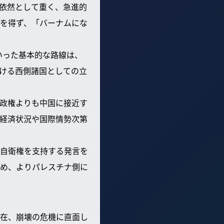
依然として重く、急進的
を得ず、「バーナムにな
いった基本的な路線は、
ける西側諸国としての立
政権よりも中国に接近す
経済状況や国際情勢次第
自衛権を支持する発言を
め、よりパレスチナ側に
在、崩壊の危機に直面し