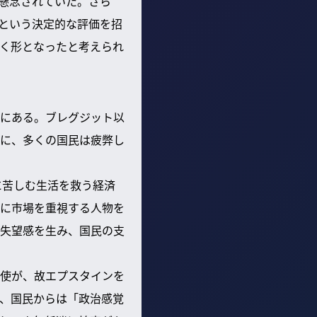
が懸念されていた。さら
」という決定的な評価を招
く形となったと考えられ
にある。ブレグジット以
に、多くの国民は疲弊し
に苦しむ生活を救う経済
に市場を重視する人物を
失望感を生み、国民の支
使が、故エプスタインを
、国民からは「政治感覚