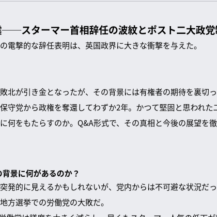
震──スターマー首相辞任の波紋とポスト二大政党
の電撃的な辞任表明は、英国政界に大きな衝撃を与えた。
敗北が引き金となったが、その背景には有権者の期待を裏切っ
保守党から政権を奪還してわずか2年。かつて堅固と思われた
に何をもたらすのか。Q&A形式で、その真相と今後の展望を
任の背景に何があるのか？
突発的に見えるかもしれないが、党内からは不可避な状況だっ
地方選挙での労働党の大敗だ。