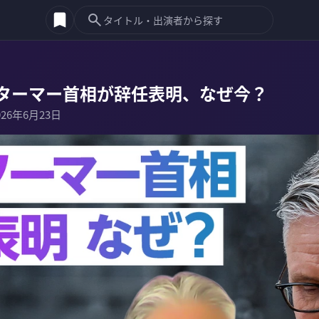
ターマー首相が辞任表明、なぜ今？
026年6月23日