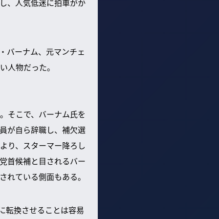
し、人気低迷に拍車がか
・バーナム、元マンチェ
い人物だった。
。そこで、バーナム氏を
員が自ら辞職し、補欠選
より、スターマー降ろし
党首候補と目されるバー
されている側面もある。
に転換させることは容易