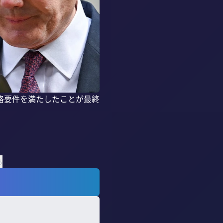
格要件を満たしたことが最終
る