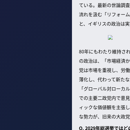
ている。最新の世論調査
流れを汲む「リフォーム
と、イギリスの政治は実
80年にもわたり維持さ
の政治は、「市場経済か
党は市場を重視し、労働
薄化し、代わって新たな
「グローバル対ローカル
での主要二政党内で意見
ィックな価値観を主張し
な勢力が、旧来の大政党
Q. 2029年総選挙で