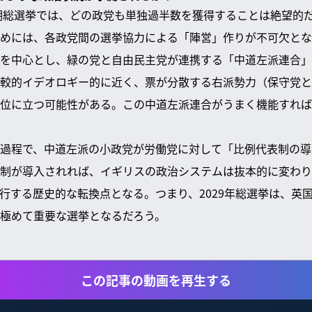
次期総選挙では、どの政党も単独過半数を獲得することは絶望的
めには、各政党間の選挙協力による「陣営」作りが不可欠とな
を中心とし、緑の党と自由民主党が連携する「中道左派連合」
較的イデオロギー的に近く、票が分散する右派勢力（保守党と
位に立つ可能性がある。この中道左派連合がうまく機能すれば
過程で、中道左派の小政党が労働党に対して「比例代表制の導
制が導入されれば、イギリスの政治システムは抜本的に変わり
行する歴史的な転換点となる。つまり、2029年総選挙は、英
極めて重要な選挙となるだろう。
この記事の動画を再生する