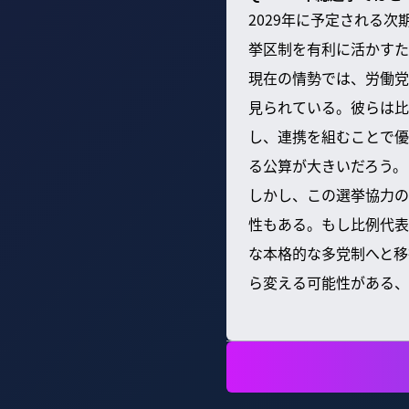
2029年に予定される
挙区制を有利に活かすた
現在の情勢では、労働党
見られている。彼らは比
し、連携を組むことで優
る公算が大きいだろう。
しかし、この選挙協力の
性もある。もし比例代表
な本格的な多党制へと移
ら変える可能性がある、