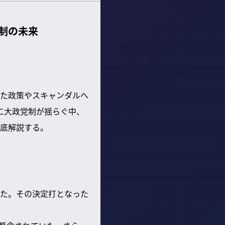
制の未来
た政策やスキャンダルへ
二大政党制が揺らぐ中、
徹底解説する。
た。その決定打となった