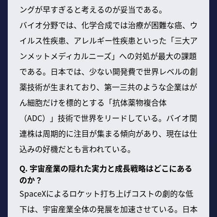
ングが早すぎると考えるのが妥当である。
バイオ分野では、化学合成では治療が困難な癌、ウ
イルス性疾患、アレルギー性疾患といった「三大ア
ンメットメディカルニーズ」への対処が最大の課題
である。日本では、少ない開発費で世界レベルの創
薬技術が生まれており、第一三共のような企業はが
ん細胞だけを標的とする「抗体薬物複合体
（ADC）」技術で世界をリードしている。バイオ関
連株は周期的に注目が集まる傾向があり、現在は仕
込みの好機だとも言われている。
Q. 宇宙産業の隠れた実力と成長戦略はどこにある
のか？
SpaceXによるロケット打ち上げコストの劇的な低
下は、宇宙産業全体の発展を加速させている。日本