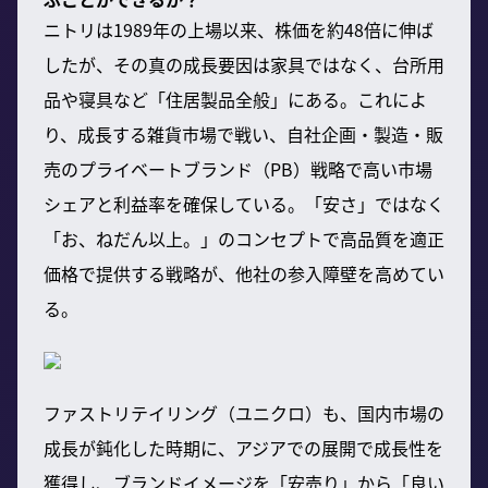
ニトリは1989年の上場以来、株価を約48倍に伸ば
したが、その真の成長要因は家具ではなく、台所用
品や寝具など「住居製品全般」にある。これによ
り、成長する雑貨市場で戦い、自社企画・製造・販
売のプライベートブランド（PB）戦略で高い市場
シェアと利益率を確保している。「安さ」ではなく
「お、ねだん以上。」のコンセプトで高品質を適正
価格で提供する戦略が、他社の参入障壁を高めてい
る。
ファストリテイリング（ユニクロ）も、国内市場の
成長が鈍化した時期に、アジアでの展開で成長性を
獲得し、ブランドイメージを「安売り」から「良い