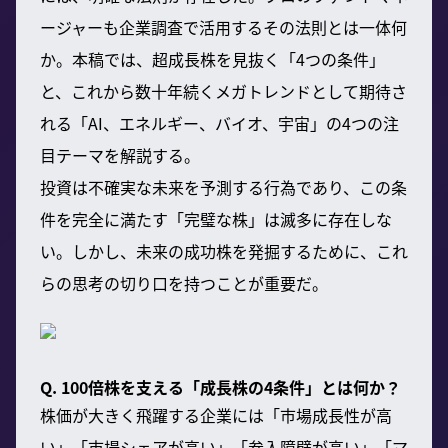
ージャーも企業調査で活用するその法則とは一体何
か。本稿では、超成長株を見抜く「4つの条件」
と、これから数十年続くメガトレンドとして期待さ
れる「AI、エネルギー、バイオ、宇宙」の4つの注
目テーマを解説する。
投資は不確実な未来を予測する行為であり、この条
件を完全に満たす「完璧な株」は滅多に存在しな
い。しかし、未来の成功株を発掘するために、これ
らの思考の切り口を持つことが重要だ。
Q. 100倍株を支える「成長株の4条件」とは何か？
株価が大きく飛躍する企業には「市場成長性が高
い」「市場シェアが高い」「参入障壁が高い」「マ