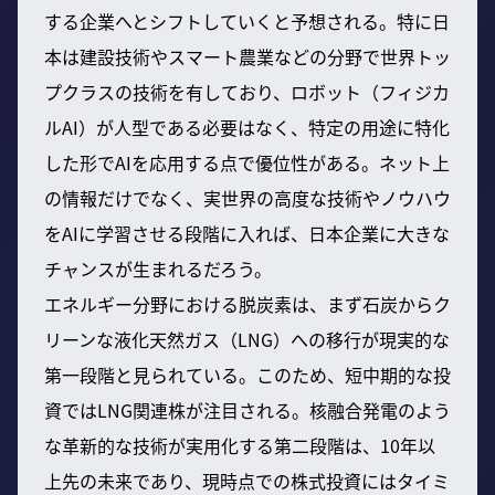
する企業へとシフトしていくと予想される。特に日
本は建設技術やスマート農業などの分野で世界トッ
プクラスの技術を有しており、ロボット（フィジカ
ルAI）が人型である必要はなく、特定の用途に特化
した形でAIを応用する点で優位性がある。ネット上
の情報だけでなく、実世界の高度な技術やノウハウ
をAIに学習させる段階に入れば、日本企業に大きな
チャンスが生まれるだろう。
エネルギー分野における脱炭素は、まず石炭からク
リーンな液化天然ガス（LNG）への移行が現実的な
第一段階と見られている。このため、短中期的な投
資ではLNG関連株が注目される。核融合発電のよう
な革新的な技術が実用化する第二段階は、10年以
上先の未来であり、現時点での株式投資にはタイミ