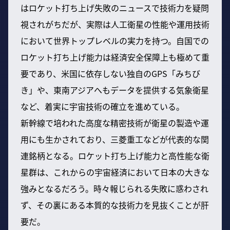
はロケット打ち上げ失敗のニュースで技術力を疑問
視されがちだが、実際は人工衛星の性能や運用技術
において世界トップレベルの実力を持つ。自国での
ロケット打ち上げ能力は経済安全保障上も極めて重
要であり、米国に依存しない独自のGPS「みちび
き」や、東南アジアへもデータを提供する気象衛星
など、着実に宇宙技術の確立を進めている。
新幹線で培われた高度な精密技術が衛星の製造や運
用にも生かされており、三菱重工などが代表的な関
連銘柄となる。ロケット打ち上げ能力と高性能な衛
星群は、これからの宇宙経済において日本の大きな
強みとなるだろう。時々報じられる失敗に惑わされ
ず、その裏にある本質的な技術力を見抜くことが肝
要だ。