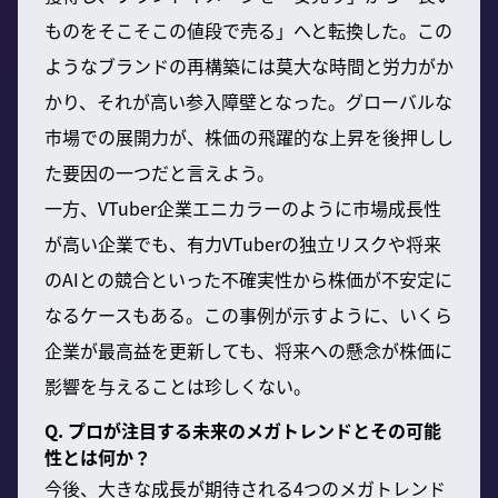
ものをそこそこの値段で売る」へと転換した。この
ようなブランドの再構築には莫大な時間と労力がか
かり、それが高い参入障壁となった。グローバルな
市場での展開力が、株価の飛躍的な上昇を後押しし
た要因の一つだと言えよう。
一方、VTuber企業エニカラーのように市場成長性
が高い企業でも、有力VTuberの独立リスクや将来
のAIとの競合といった不確実性から株価が不安定に
なるケースもある。この事例が示すように、いくら
企業が最高益を更新しても、将来への懸念が株価に
影響を与えることは珍しくない。
Q. プロが注目する未来のメガトレンドとその可能
性とは何か？
今後、大きな成長が期待される4つのメガトレンド